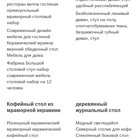
ресторан вилла гостиная
удобный расслабляющий
прямоугольный
Безболезненный ленивый
мраморный столовый
диван, стул на полу,
набор
хлопчатобумажная ткань,
Современный дизайн
безшивочный губный
мебели для гостиной
диван, стул
Керамический мрамор
верхний обеденный стол
Мебель для дома
Фабрика Большой
столовой стул набор
современная мебель
столовой набор на 12
человек
Кофейный стол из
деревянный
мраморной керамики
журнальный стол
Роскошный керамический
Медный светящийся
мраморный керамический
Северный столик для кофе
кофейный стол
Стеклянный боковой стол