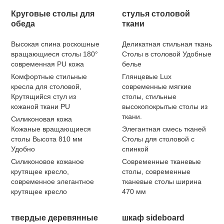
Круговые столы для
стулья столовой
обеда
ткани
Высокая спина роскошные
Деликатная стильная ткань
вращающиеся столы 180°
Столы в столовой Удобные
современная PU кожа
белье
Комфортные стильные
Глянцевые Lux
кресла для столовой,
современные мягкие
Крутящийся стул из
столы, стильные
кожаной ткани PU
высокопокрытые столы из
ткани.
Силиконовая кожа
Кожаные вращающиеся
Элегантная смесь тканей
столы Высота 810 мм
Столы для столовой с
Удобно
спинкой
Силиконовое кожаное
Современные тканевые
крутящее кресло,
столы, современные
современное элегантное
тканевые столы ширина
крутящее кресло
470 мм
твердые деревянные
шкаф sideboard