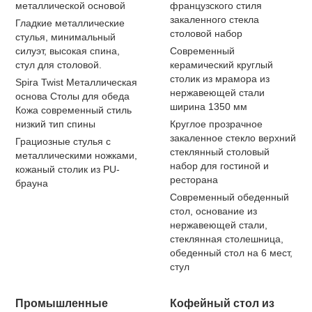
металлической основой
французского стиля
закаленного стекла
Гладкие металлические
столовой набор
стулья, минимальный
силуэт, высокая спина,
Современный
стул для столовой.
керамический круглый
столик из мрамора из
Spira Twist Металлическая
нержавеющей стали
основа Столы для обеда
ширина 1350 мм
Кожа современный стиль
низкий тип спины
Круглое прозрачное
закаленное стекло верхний
Грациозные стулья с
стеклянный столовый
металлическими ножками,
набор для гостиной и
кожаный столик из PU-
ресторана
брауна
Современный обеденный
стол, основание из
нержавеющей стали,
стеклянная столешница,
обеденный стол на 6 мест,
стул
Промышленные
Кофейный стол из