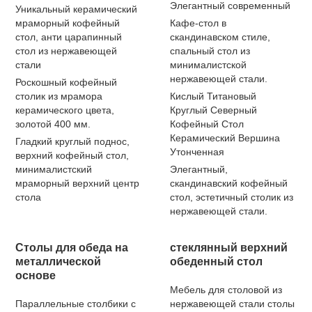
Элегантный современный
Уникальный керамический
мраморный кофейный
Кафе-стол в
стол, анти царапинный
скандинавском стиле,
стол из нержавеющей
спальный стол из
стали
минималистской
нержавеющей стали.
Роскошный кофейный
столик из мрамора
Кислый Титановый
керамического цвета,
Круглый Северный
золотой 400 мм.
Кофейный Стол
Керамический Вершина
Гладкий круглый поднос,
Утонченная
верхний кофейный стол,
минималистский
Элегантный,
мраморный верхний центр
скандинавский кофейный
стола
стол, эстетичный столик из
нержавеющей стали.
Столы для обеда на
стеклянный верхний
металлической
обеденный стол
основе
Мебель для столовой из
Параллельные столбики с
нержавеющей стали столы