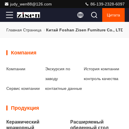
judy_wen88@126.com
86-139-2328-6097
Цитата
Главная Страница
Китай Foshan Zisen Furniture Co., LTD К
Компания
Компании
Экскурсия по
История компании
заводу
контроль качества
Сервис компании
контактные данные
Продукция
Керамический
Расширяемый
мраморный
обеденный стол