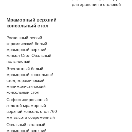
для хранения в столовой
Мраморный верхний
консольный стол
Роскошный легкий
керамический белый
мраморный верхний
консол Стол Овальный
полынистый
Элегантный белый
мраморный консольный
стол, керамический
минималистический
консольный стол
Софистицированный
золотой мраморный
верхний консоль стол 760
мм высота современный
Овальный вставный
мраморный верхний