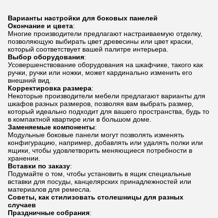
Варианты настройки для боковых панелей
Окончание и цвета
:
Многие производители предлагают настраиваемую отделку,
позволяющую выбирать цвет древесины или цвет краски,
который соответствует вашей палитре интерьера.
Выбор оборудования
:
Усовершенствование оборудования на шкафчике, такого как
ручки, ручки или ножки, может кардинально изменить его
внешний вид.
Корректировка размера
:
Некоторые производители мебели предлагают варианты для
шкафов разных размеров, позволяя вам выбрать размер,
который идеально подходит для вашего пространства, будь то
в компактной квартире или в большом доме.
Заменяемые компоненты
:
Модульные боковые панели могут позволять изменять
конфигурацию, например, добавлять или удалять полки или
ящики, чтобы удовлетворить меняющиеся потребности в
хранении.
Вставки по заказу
:
Подумайте о том, чтобы установить в ящик специальные
вставки для посуды, канцелярских принадлежностей или
материалов для ремесла.
Советы, как стилизовать столешницы для разных
случаев
Праздничные собрания
: