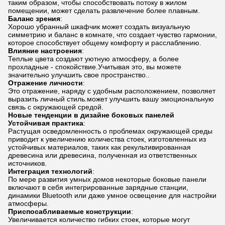
таким образом, чтобы способствовать потоку в жилом
помещении, может сделать развлечение более плавным.
Баланс зрения
:
Хорошо убранный шкафчик может создать визуальную
симметрию и баланс в комнате, что создает чувство гармонии,
которое способствует общему комфорту и расслаблению.
Влияние настроения
:
Теплые цвета создают уютную атмосферу, а более
прохладные - спокойствие.Учитывая это, вы можете
значительно улучшить свое пространство..
Отражение личности
:
Это отражение, наряду с удобным расположением, позволяет
выразить личный стиль.может улучшить вашу эмоциональную
связь с окружающей средой.
Новые тенденции в дизайне боковых панелей
Устойчивая практика
:
Растущая осведомленность о проблемах окружающей среды
приводит к увеличению количества стоек, изготовленных из
устойчивых материалов, таких как рекультивированная
древесина или древесина, полученная из ответственных
источников.
Интеграция технологий
:
По мере развития умных домов некоторые боковые панели
включают в себя интегрированные зарядные станции,
динамики Bluetooth или даже умное освещение для настройки
атмосферы.
Приспосабливаемые конструкции
:
Увеличивается количество гибких стоек, которые могут