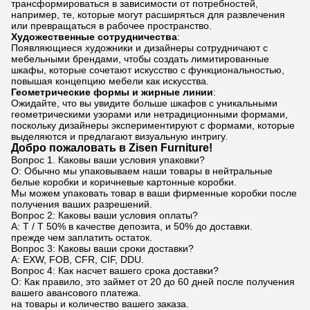
трансформироваться в зависимости от потребностей,
например, те, которые могут расширяться для развлечения
или превращаться в рабочее пространство.
Художественные сотрудничества
:
Появляющиеся художники и дизайнеры сотрудничают с
мебельными брендами, чтобы создать лимитированные
шкафы, которые сочетают искусство с функциональностью,
повышая концепцию мебели как искусства.
Геометрические формы и жирные линии
:
Ожидайте, что вы увидите больше шкафов с уникальными
геометрическими узорами или нетрадиционными формами,
поскольку дизайнеры экспериментируют с формами, которые
выделяются и предлагают визуальную интригу.
Добро пожаловать в Zisen Furniture!
Вопрос 1. Каковы ваши условия упаковки?
О: Обычно мы упаковываем наши товары в нейтральные
белые коробки и коричневые картонные коробки.
Мы можем упаковать товар в ваши фирменные коробки после
получения ваших разрешений.
Вопрос 2: Каковы ваши условия оплаты?
A: T / T 50% в качестве депозита, и 50% до доставки.
прежде чем заплатить остаток.
Вопрос 3: Каковы ваши сроки доставки?
A: EXW, FOB, CFR, CIF, DDU.
Вопрос 4: Как насчет вашего срока доставки?
О: Как правило, это займет от 20 до 60 дней после получения
вашего авансового платежа.
на товары и количество вашего заказа.