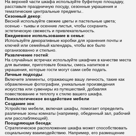
На верхней части шкафа используйте буфетную площадку,
расставьте праздничную посуду, сезонные украшения и
тематические центральные предметы..
Сезонный декор
:
Весной используйте свежие цветы и пастельные цвета;
осенью - тыквы и осенние листья, чтобы сохранить
эстетическую свежесть и привлекательность.
Ежедневное использование в семье
:
Используйте декоративные коробки для хранения почты и
ключей или семейный календарь, чтобы все было
организованно и стильно.
Развлечение гостей
:
На случайных встречах используйте шкафчик в качестве места
для выпивки, приготовьте бокалы, смесь напитков и
украшения, которые гости могут сами себе подать.
Личные подходы
:
Включите элементы, отражающие вашу личность, такие как
обрамленные фотографии, уникальные произведения
искусства или сувениры из путешествий, добавляя
повествование и теплоту к стилю вашего шкафа.
Психологическое воздействие мебели
Создание зон
:
Устройство мебели, включая шкафы, помогает определить
различные зоны комнаты (например, обеденный зал, рабочий
или расслабляющий).
Поощряющая беседа
:
Стратегическое расположение шкафа может способствовать
социальному взаимодействию. Например, его размещение