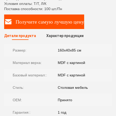
Условия оплаты: Т/Т, Л/К
Поставка способности: 100 шт./Пн
Получите самую лучшую цену
Детали продукта
Характер продукции
Размер:
160х40х85 см
Материал верха:
MDF с картиной
Базовый материал::
MDF с картиной
Стиль:
Столовая мебель
OEM:
Принято
Гарантия::
1 год