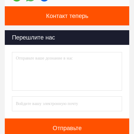
Контакт теперь
Перешлите нас
Отправьте