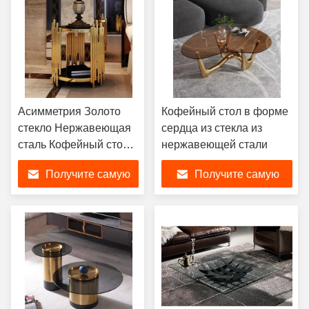
Асимметрия Золото
Кофейный стол в форме
стекло Нержавеющая
сердца из стекла из
сталь Кофейный стол
нержавеющей стали
550 мм Φ Визуальный
Получите самую
Получите самую
интерес
лучшую цену
лучшую цену