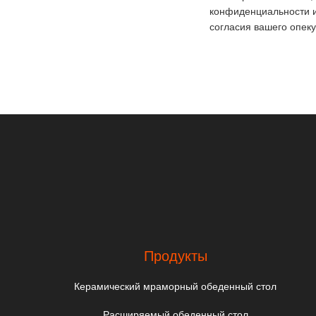
конфиденциальности и
согласия вашего опеку
Продукты
Керамический мраморный обеденный стол
Расширяемый обеденный стол