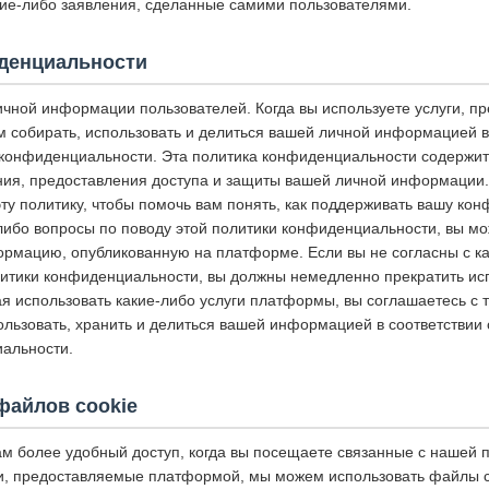
акие-либо заявления, сделанные самими пользователями.
денциальности
чной информации пользователей. Когда вы используете услуги, п
 собирать, использовать и делиться вашей личной информацией в 
конфиденциальности. Эта политика конфиденциальности содержит
ния, предоставления доступа и защиты вашей личной информации
ту политику, чтобы помочь вам понять, как поддерживать вашу ко
-либо вопросы по поводу этой политики конфиденциальности, вы мо
ормацию, опубликованную на платформе. Если вы не согласны с к
итики конфиденциальности, вы должны немедленно прекратить исп
 использовать какие-либо услуги платформы, вы соглашаетесь с т
ользовать, хранить и делиться вашей информацией в соответствии
альности.
файлов cookie
ам более удобный доступ, когда вы посещаете связанные с нашей
и, предоставляемые платформой, мы можем использовать файлы coo