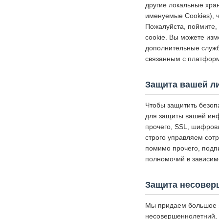
другие локальные хр
именуемые Cookies), 
Пожалуйста, поймите, 
cookie. Вы можете изм
дополнительные службы
связанным с платформ
Защита вашей л
Чтобы защитить безоп
для защиты вашей инф
прочего, SSL, шифров
строго управляем сот
помимо прочего, подп
полномочий в зависим
Защита несовер
Мы придаем большое 
несовершеннолетний, 