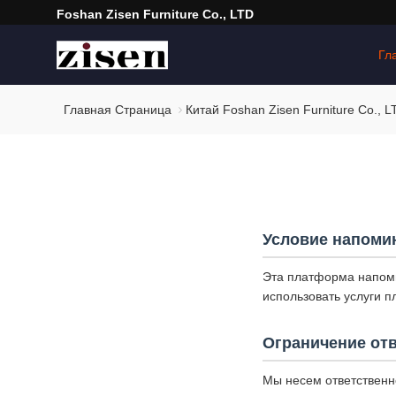
Foshan Zisen Furniture Co., LTD
Гл
Главная Страница
Китай Foshan Zisen Furniture Co.,
Условие напоми
Эта платформа напоми
использовать услуги 
Ограничение от
Мы несем ответственн