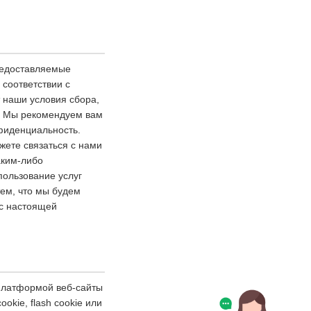
редоставляемые
соответствии с
 наши условия сбора,
. Мы рекомендуем вам
нфиденциальность.
жете связаться с нами
аким-либо
ользование услуг
ем, что мы будем
 с настоящей
 платформой веб-сайты
kie, flash cookie или