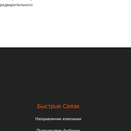
предварительного
Быстрые Связи
Направление компании
Путешествие фабрики