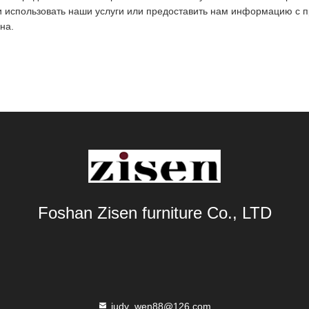
 использовать наши услуги или предоставить нам информацию с 
на.
Foshan Zisen furniture Co., LTD
judy_wen88@126.com