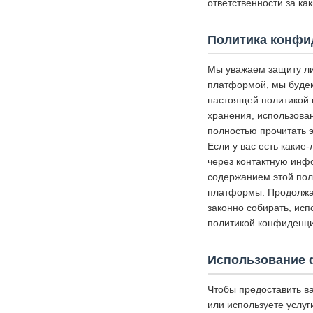
ответственности за к
Политика конфи
Мы уважаем защиту ли
платформой, мы будем
настоящей политикой 
хранения, использова
полностью прочитать э
Если у вас есть какие
через контактную инф
содержанием этой пол
платформы. Продолжая
законно собирать, исп
политикой конфиденци
Использование 
Чтобы предоставить в
или используете услуг