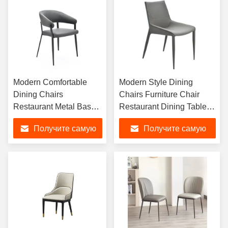
Modern Comfortable
Modern Style Dining
Dining Chairs
Chairs Furniture Chair
Restaurant Metal Base
Restaurant Dining Tables
And Fabric Seat Chair
and Chairs Set
Получите самую
Получите самую
Sets
лучшую цену
лучшую цену