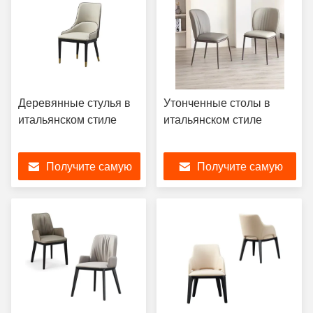
Деревянные стулья в
Утонченные столы в
итальянском стиле
итальянском стиле
Получите самую
Получите самую
лучшую цену
лучшую цену