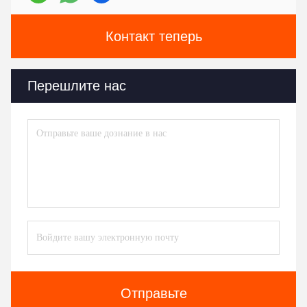
Контакт теперь
Перешлите нас
Отправьте