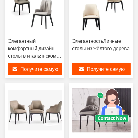
Элегантный
ЭлегантностьЛичные
комфортный дизайн
столы из жёлтого дерева
столы в итальянском
стиле
Получите самую
Получите самую
лучшую цену
лучшую цену