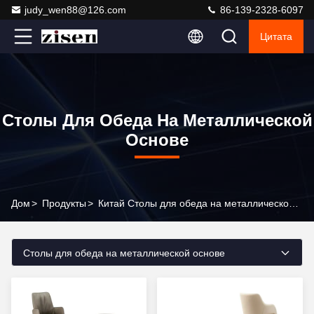
judy_wen88@126.com
86-139-2328-6097
Цитата
Столы Для Обеда На Металлической
Основе
Дом
>
Продукты
>
Китай Столы для обеда на металлической основе
Столы для обеда на металлической основе