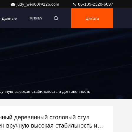
judy_wen88@126.com
86-139-2328-6097
е Данные
Цитата
Russian
учную высокая стабильность и долговечность
ный деревянный столовый стул
ен вручную высокая стабильность и