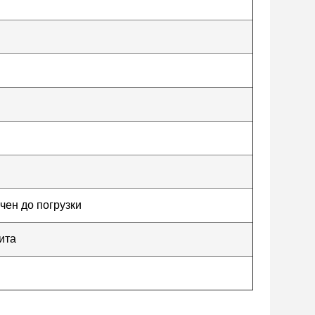
чен до погрузки
ита