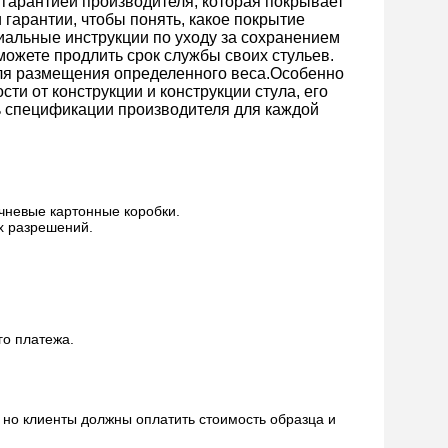
с гарантией производителя, которая покрывает
гарантии, чтобы понять, какое покрытие
иальные инструкции по уходу за сохранением
можете продлить срок службы своих стульев.
для размещения определенного веса.Особенно
и от конструкции и конструкции стула, его
ь спецификации производителя для каждой
чневые картонные коробки.
х разрешений.
го платежа.
, но клиенты должны оплатить стоимость образца и