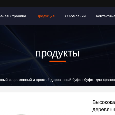
авная Страница
Продукция
О Компании
Контактны
продукты
нный современный и простой деревянный буфет-буфет для хранен
Высокока
деревянн