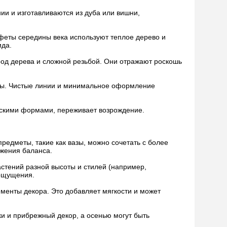
ии и изготавливаются из дуба или вишни,
еты середины века используют теплое дерево и
ида.
од дерева и сложной резьбой. Они отражают роскошь
алы. Чистые линии и минимальное оформление
ескими формами, переживает возрождение.
редметы, такие как вазы, можно сочетать с более
ижения баланса.
стений разной высоты и стилей (например,
 ощущения.
менты декора. Это добавляет мягкости и может
и и прибрежный декор, а осенью могут быть