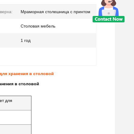
верха:
Мраморная столешница с принтом
Столовая мебель
1 год
для хранения в столовой
анения в столовой
ет для