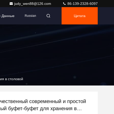
judy_wen88@126.com
86-139-2328-6097
е Данные
Цитата
Russian
ия в столовой
чественный современный и простой
ый буфет-буфет для хранения в