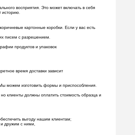
льного восприятия. Это может включать в себя
т историю.
коричневые картонные коробки. Если у вас есть
их писем с разрешением.
графии продуктов и упаковок
кретное время доставки зависит
 Мы можем изготовить формы и приспособления.
, но клиенты должны оплатить стоимость образца и
обеспечить выгоду нашим клиентам;
 и дружим с ними,