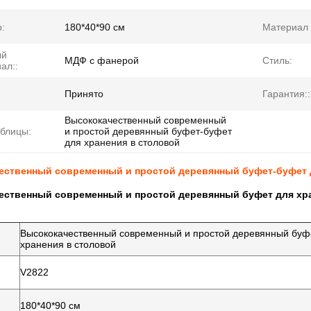
:
180*40*90 см
Материал 
ый
МДФ с фанерой
Стиль:
ал::
Принято
Гарантия::
Высококачественный современный
блицы:
и простой деревянный буфет-буфет
для хранения в столовой
ественный современный и простой деревянный буфет-буфет 
ественный современный и простой деревянный буфет для хр
Высококачественный современный и простой деревянный буф
хранения в столовой
V2822
180*40*90 см