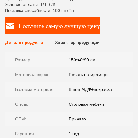
Условия оплаты: Т/Т, Л/К
Поставка способности: 100 шт./Пн
Получите самую лучшую цену
Детали продукта
Характер продукции
Размер:
150*40*90 см
Материал верха:
Печать на мраморе
Базовый материал::
Шпон МДФ+покраска
Стиль:
Столовая мебель
OEM:
Принято
Гарантия::
1 год