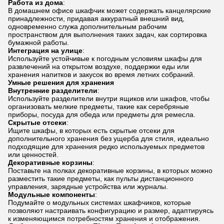
Работа из дома
:
В домашнем офисе шкафчик может содержать канцелярские
принадлежности, придавая аккуратный внешний вид,
одновременно служа дополнительным рабочим
пространством для выполнения таких задач, как сортировка
бумажной работы.
Интеграция на улице
:
Используйте устойчивые к погодным условиям шкафы для
развлечений на открытом воздухе, поддержки еды или
хранения напитков и закусок во время летних собраний.
Умные решения для хранения
Внутренние разделители
:
Используйте разделители внутри ящиков или шкафов, чтобы
организовать мелкие предметы, такие как серебряные
приборы, посуда для обеда или предметы для ремесла.
Скрытые отсеки
:
Ищите шкафы, в которых есть скрытые отсеки для
дополнительного хранения без ущерба для стиля, идеально
подходящие для хранения редко используемых предметов
или ценностей.
Декоративные корзины
:
Поставьте на полках декоративные корзины, в которых можно
разместить такие предметы, как пульты дистанционного
управления, зарядные устройства или журналы.
Модульные компоненты
:
Подумайте о модульных системах шкафчиков, которые
позволяют настраивать конфигурацию и размер, адаптируясь
к изменяющимся потребностям хранения и отображения.