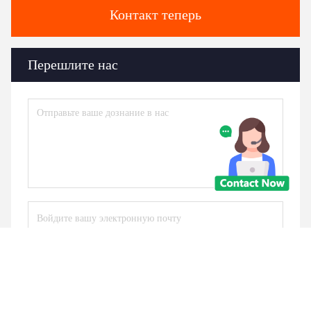
Контакт теперь
Перешлите нас
Отправьте