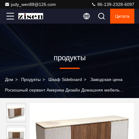
judy_wen88@126.com
86-139-2328-6097
Цитата
продукты
Дом
>
Продукты
>
Шкаф Sideboard
>
Заводская цена
Роскошный сервант Америка Дизайн Домашняя мебель
Деревянный сервант Гостиная Шкаф для домашнего отеля