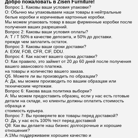
Добро пожаловать в Zisen Furniture!
Вопрос 1. Каковы ваши условия упаковки?
О: Обычно мы упаковываем наши товары в нейтральные
белые коробки и коричневые картонные коробки.
Мы можем упаковать товар в ваши фирменные коробки после
получения ваших разрешений.
Вопрос 2: Каковы ваши условия оплаты?
A: T / T 50% в качестве депозита, и 50% до доставки.
прежде чем заплатить остаток.
Вопрос 3: Каковы ваши сроки доставки?
A: EXW, FOB, CFR, CIF, DDU.
Вопрос 4: Как насчет вашего срока доставки?
О: Как правило, это займет от 20 до 60 дней после получения
вашего авансового платежа.
на товары и количество вашего заказа.
Q5. Можете ли вы производить по образцам?
A: Да, мы можем производить по вашим образцам или
техническим чертежам.
Вопрос 6: Какова ваша политика выборки?
A: Мы можем предоставить образец, если у нас есть готовые
детали на складе, но клиенты должны оплатить стоимость
образца и
стоимость курьера.
Вопрос 7: Вы проверяете все товары перед доставкой?
О: Да, у нас есть 100% тест перед доставкой
Q8: Как вы делаете наш бизнес долгосрочные и хорошие
отношения?
А:1Мы поддерживаем хорошее качество и