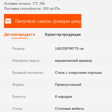
Условия оплаты: Т/Т, Л/К
Поставка способности: 100 шт./Пн
Получите самую лучшую цену
Детали продукта
Характер продукции
Размер:
140/200*90*75 см
Материал верха:
керамический мрамор
Базовый материал:
Сталь с покрытием порошка
Форма::
Прямоугольный
Емкость::
8 народов
Стиль:
Столовая мебель