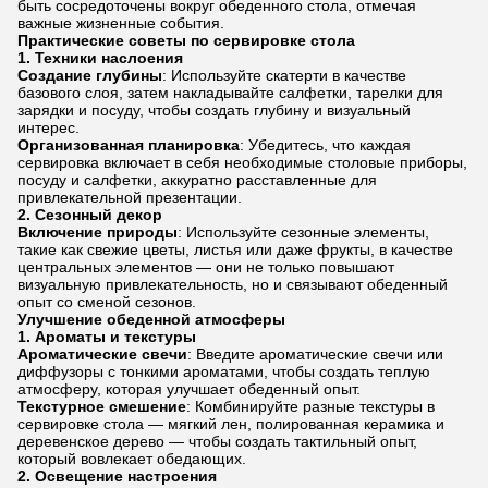
быть сосредоточены вокруг обеденного стола, отмечая
важные жизненные события.
Практические советы по сервировке стола
1.
Техники наслоения
Создание глубины
: Используйте скатерти в качестве
базового слоя, затем накладывайте салфетки, тарелки для
зарядки и посуду, чтобы создать глубину и визуальный
интерес.
Организованная планировка
: Убедитесь, что каждая
сервировка включает в себя необходимые столовые приборы,
посуду и салфетки, аккуратно расставленные для
привлекательной презентации.
2.
Сезонный декор
Включение природы
: Используйте сезонные элементы,
такие как свежие цветы, листья или даже фрукты, в качестве
центральных элементов — они не только повышают
визуальную привлекательность, но и связывают обеденный
опыт со сменой сезонов.
Улучшение обеденной атмосферы
1.
Ароматы и текстуры
Ароматические свечи
: Введите ароматические свечи или
диффузоры с тонкими ароматами, чтобы создать теплую
атмосферу, которая улучшает обеденный опыт.
Текстурное смешение
: Комбинируйте разные текстуры в
сервировке стола — мягкий лен, полированная керамика и
деревенское дерево — чтобы создать тактильный опыт,
который вовлекает обедающих.
2.
Освещение настроения