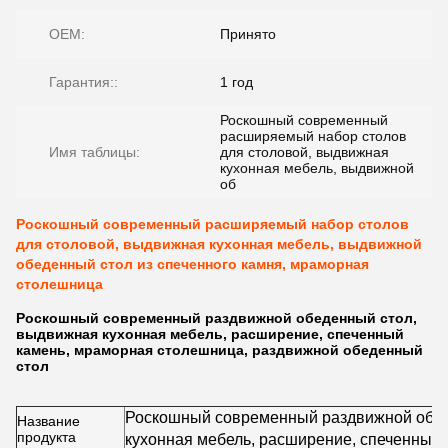
OEM:
Принято
Гарантия::
1 год
Роскошный современный
расширяемый набор столов
Имя таблицы:
для столовой, выдвижная
кухонная мебель, выдвижной
об
Роскошный современный расширяемый набор столов
для столовой, выдвижная кухонная мебель, выдвижной
обеденный стол из спеченного камня, мраморная
столешница
Роскошный современный раздвижной обеденный стол,
выдвижная кухонная мебель, расширение, спеченный
камень, мраморная столешница, раздвижной обеденный
стол
Роскошный современный раздвижной обед
Название
продукта
кухонная мебель, расширение, спеченный