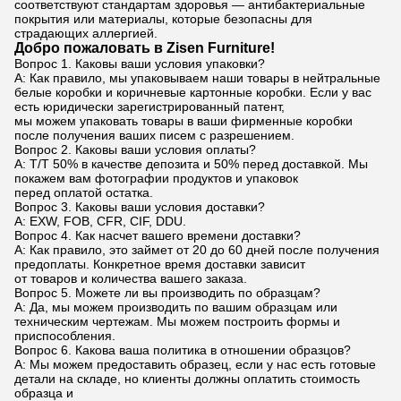
соответствуют стандартам здоровья — антибактериальные
покрытия или материалы, которые безопасны для
страдающих аллергией.
Добро пожаловать в Zisen Furniture!
Вопрос 1. Каковы ваши условия упаковки?
A: Как правило, мы упаковываем наши товары в нейтральные
белые коробки и коричневые картонные коробки. Если у вас
есть юридически зарегистрированный патент,
мы можем упаковать товары в ваши фирменные коробки
после получения ваших писем с разрешением.
Вопрос 2. Каковы ваши условия оплаты?
A: T/T 50% в качестве депозита и 50% перед доставкой. Мы
покажем вам фотографии продуктов и упаковок
перед оплатой остатка.
Вопрос 3. Каковы ваши условия доставки?
A: EXW, FOB, CFR, CIF, DDU.
Вопрос 4. Как насчет вашего времени доставки?
A: Как правило, это займет от 20 до 60 дней после получения
предоплаты. Конкретное время доставки зависит
от товаров и количества вашего заказа.
Вопрос 5. Можете ли вы производить по образцам?
A: Да, мы можем производить по вашим образцам или
техническим чертежам. Мы можем построить формы и
приспособления.
Вопрос 6. Какова ваша политика в отношении образцов?
A: Мы можем предоставить образец, если у нас есть готовые
детали на складе, но клиенты должны оплатить стоимость
образца и