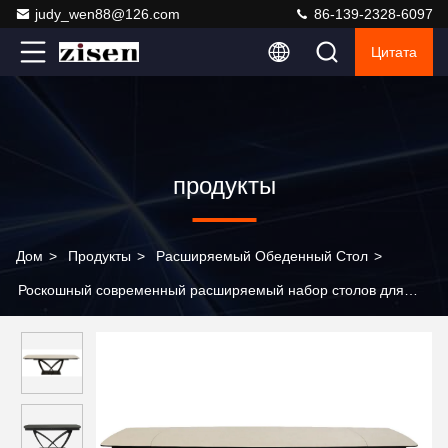
judy_wen88@126.com
86-139-2328-6097
Цитата
продукты
Дом
>
Продукты
>
Расширяемый Обеденный Стол
>
Роскошный современный расширяемый набор столов для
столовой, выдвижная кухонная мебель, выдвижной
обеденный стол из спеченного камня, мраморная столешница