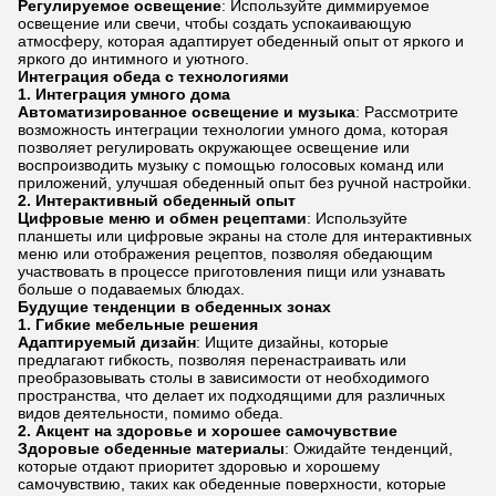
Регулируемое освещение
: Используйте диммируемое
освещение или свечи, чтобы создать успокаивающую
атмосферу, которая адаптирует обеденный опыт от яркого и
яркого до интимного и уютного.
Интеграция обеда с технологиями
1.
Интеграция умного дома
Автоматизированное освещение и музыка
: Рассмотрите
возможность интеграции технологии умного дома, которая
позволяет регулировать окружающее освещение или
воспроизводить музыку с помощью голосовых команд или
приложений, улучшая обеденный опыт без ручной настройки.
2.
Интерактивный обеденный опыт
Цифровые меню и обмен рецептами
: Используйте
планшеты или цифровые экраны на столе для интерактивных
меню или отображения рецептов, позволяя обедающим
участвовать в процессе приготовления пищи или узнавать
больше о подаваемых блюдах.
Будущие тенденции в обеденных зонах
1.
Гибкие мебельные решения
Адаптируемый дизайн
: Ищите дизайны, которые
предлагают гибкость, позволяя перенастраивать или
преобразовывать столы в зависимости от необходимого
пространства, что делает их подходящими для различных
видов деятельности, помимо обеда.
2.
Акцент на здоровье и хорошее самочувствие
Здоровые обеденные материалы
: Ожидайте тенденций,
которые отдают приоритет здоровью и хорошему
самочувствию, таких как обеденные поверхности, которые