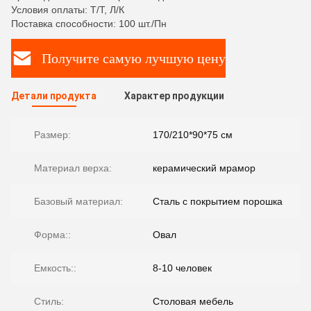
Условия оплаты: Т/Т, Л/К
Поставка способности: 100 шт./Пн
Получите самую лучшую цену
Детали продукта
Характер продукции
Размер:
170/210*90*75 см
Материал верха:
керамический мрамор
Базовый материал:
Сталь с покрытием порошка
Форма::
Овал
Емкость::
8-10 человек
Стиль:
Столовая мебель