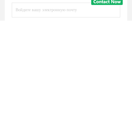
Отправьте
Подобные продукты
Видео
Горячая распродажа,
Гибкий круглый