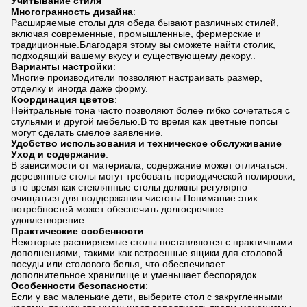
Учитывание стиля
Многогранность дизайна
:
Расширяемые столы для обеда бывают различных стилей,
включая современные, промышленные, фермерские и
традиционные.Благодаря этому вы сможете найти столик,
подходящий вашему вкусу и существующему декору..
Варианты настройки
:
Многие производители позволяют настраивать размер,
отделку и иногда даже форму.
Координация цветов
:
Нейтральные тона часто позволяют более гибко сочетаться с
стульями и другой мебелью.В то время как цветные попсы
могут сделать смелое заявление.
Удобство использования и техническое обслуживание
Уход и содержание
:
В зависимости от материала, содержание может отличаться.
деревянные столы могут требовать периодической полировки,
в то время как стеклянные столы должны регулярно
очищаться для поддержания чистоты.Понимание этих
потребностей может обеспечить долгосрочное
удовлетворение.
Практические особенности
:
Некоторые расширяемые столы поставляются с практичными
дополнениями, такими как встроенные ящики для столовой
посуды или столового белья, что обеспечивает
дополнительное хранилище и уменьшает беспорядок.
Особенности безопасности
:
Если у вас маленькие дети, выберите стол с закругленными