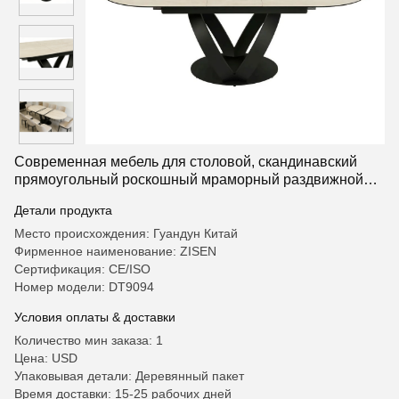
Современная мебель для столовой, скандинавский
прямоугольный роскошный мраморный раздвижной
обеденный стол с 6-местными стульями на продажу
Детали продукта
Место происхождения: Гуандун Китай
Фирменное наименование: ZISEN
Сертификация: CE/ISO
Номер модели: DT9094
Условия оплаты & доставки
Количество мин заказа: 1
Цена: USD
Упаковывая детали: Деревянный пакет
Время доставки: 15-25 рабочих дней