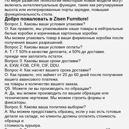
По мере развития технологий некоторые новые модели могут
включать интеллектуальные функции, такие как регулируемая
высота или интегрированные порты зарядки, повышая
функциональность стола.
Добро пожаловать в Zisen Furniture!
Вопрос 1. Каковы ваши условия упаковки?
О: Как правило, мы упаковываем наши товары в нейтральные
белые коробки и коричневые картонные коробки.
Мы можем упаковать товар в ваши фирменные коробки после
получения ваших разрешений.
Вопрос 2: Каковы ваши условия оплаты?
A: T / T 50% в качестве депозита, и 50% до доставки.
прежде чем заплатить остаток.
Вопрос 3: Каковы ваши сроки доставки?
A: EXW, FOB, CFR, CIF, DDU.
Вопрос 4: Как насчет вашего срока доставки?
О: Как правило, это займет от 20 до 60 дней после получения
вашего авансового платежа.
на товары и количество вашего заказа.
Q5. Можете ли вы производить по образцам?
A: Да, мы можем производить по вашим образцам или
техническим чертежам. Мы можем строить формы и
фиксаторы.
Вопрос 6: Какова ваша политика выборки?
A: Мы можем предоставить образец, если у нас есть готовые
детали на складе, но клиенты должны оплатить стоимость
образца и
стоимость курьера.