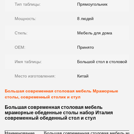
Тип таблицы:
Прямоугольник
Мощность:
8 людей
Стиль:
Мебель для дома
OEM:
Принято
Имя таблицы:
Большой стол в столовой
Место изготовления:
Китай
Большая современная столовая мебель Мраморные
столы, современный столик и стул
Большая современная столовая мебель
мраморные обеденные столы набор Италия
современный обеденный стол и стул
Наименование
Большая современная столовая мебель мр