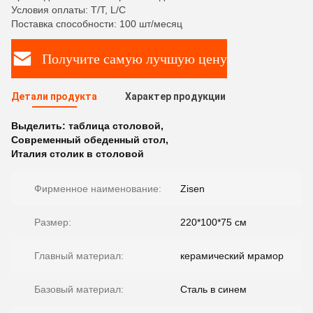
Условия оплаты: T/T, L/C
Поставка способности: 100 шт/месяц
Получите самую лучшую цену
Детали продукта
Характер продукции
Выделить:
таблица столовой
,
Современный обеденный стол
,
Италия столик в столовой
Фирменное наименование:
Zisen
Размер:
220*100*75 см
Главный материал:
керамический мрамор
Базовый материал:
Сталь в синем