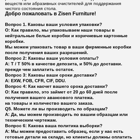
веществ или абразивных очистителей для поддержания
чистого состояния стола.
Добро пожаловать в Zisen Furniture!
Вопрос 1. Каковы ваши условия упаковки?
О: Как правило, мы упаковываем наши товары в
нейтральные белые коробки и коричневые картонные
коробки.
Мы можем упаковать товар в ваши фирменные коробки
после получения ваших разрешений.
Вопрос 2: Каковы ваши условия оплаты?
A: T / T 50% в качестве депозита, и 50% до доставки.
прежде чем заплатить остаток.
Вопрос 3: Каковы ваши сроки доставки?
A: EXW, FOB, CFR, CIF, DDU.
Вопрос 4: Как насчет вашего срока доставки?
О: Как правило, это займет от 20 до 60 дней после
получения вашего авансового платежа.
на товары и количество вашего заказа.
Q5. Можете ли вы производить по образцам?
A: Да, мы можем производить по вашим образцам или
техническим чертежам.
Вопрос 6: Какова ваша политика выборки?
A: Мы можем предоставить образец, если у нас есть
готовые детали на складе, но клиенты должны оплатить