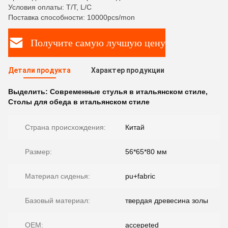
Условия оплаты: T/T, L/C
Поставка способности: 10000pcs/mon
Получите самую лучшую цену
Детали продукта
Характер продукции
Выделить:
Современные стулья в итальянском стиле
,
Столы для обеда в итальянском стиле
Страна происхождения:
Китай
Размер:
56*65*80 мм
Материал сиденья:
pu+fabric
Базовый материал:
твердая древесина золы
OEM:
accepeted