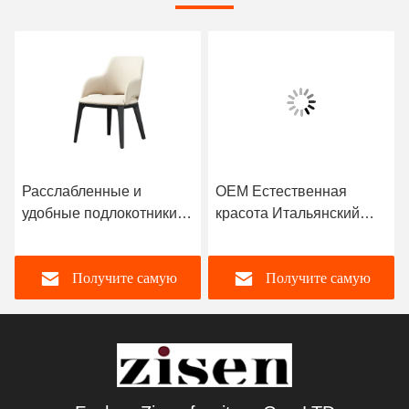
Расслабленные и
OEM Естественная
удобные подлокотники в
красота Итальянский
итальянском стиле
стиль столовые стулья
Получите самую
Получите самую
лучшую цену
лучшую цену