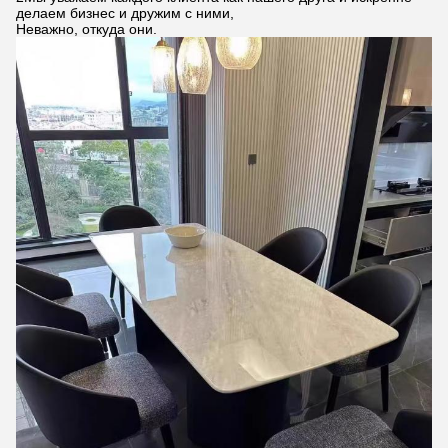
делаем бизнес и дружим с ними,
Неважно, откуда они.