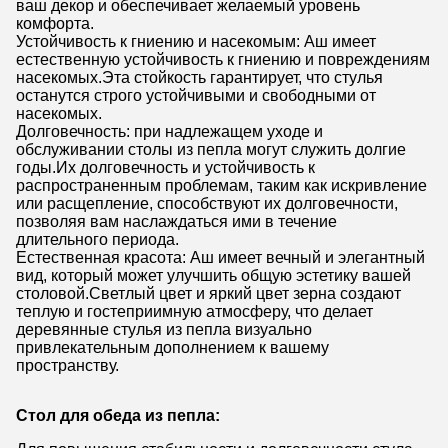
ваш декор и обеспечивает желаемый уровень
комфорта.
Устойчивость к гниению и насекомым: Аш имеет
естественную устойчивость к гниению и повреждениям
насекомых.Эта стойкость гарантирует, что стулья
останутся строго устойчивыми и свободными от
насекомых.
Долговечность: при надлежащем уходе и
обслуживании столы из пепла могут служить долгие
годы.Их долговечность и устойчивость к
распространенным проблемам, таким как искривление
или расщепление, способствуют их долговечности,
позволяя вам наслаждаться ими в течение
длительного периода.
Естественная красота: Аш имеет вечный и элегантный
вид, который может улучшить общую эстетику вашей
столовой.Светлый цвет и яркий цвет зерна создают
теплую и гостеприимную атмосферу, что делает
деревянные стулья из пепла визуально
привлекательным дополнением к вашему
пространству.
Стол для обеда из пепла: