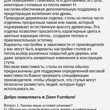
Для повышения стабильности и долговечности стула,
некоторые столовые из пепла имеют H-
настилки.обеспечивая дополнительную поддержку и
предотвращая колебания или дрожь.
Природная деревянная отделка: столы из пепла часто
отделены прозрачным лаком или лаком, который
подчеркивает естественную красоту древесины.Эта
отделка позволяет просветлять характерные цвета и
цветные вариации пепла., создавая теплую и
привлекательную эстетику.
Варианты настройки: в зависимости от производителя
у вас могут быть варианты настройки столов из
пепла.выбор различных покрытий для дерева, или
даже запросить конкретные изменения в конструкции
стула.
Весовая вместимость: столы из пепла обычно
предназначены для поддержки определенной весовой
вместимости.Важно проверить спецификации
производителя, чтобы убедиться, что стулья могут
безопасно разместить людей, которые будут
использовать их.
Добро пожаловать в Zisen Furniture!
Вопрос 1. Каковы ваши условия упаковки?
О: Обычно мы упаковываем наши товары в нейтральные