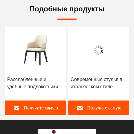
Подобные продукты
Расслабленные и
Современные стулья в
удобные подлокотники в
итальянском стиле
итальянском стиле
Ergonomic Solid Ash
Wood Leg Chair
Получите самую
Получите самую
лучшую цену
лучшую цену