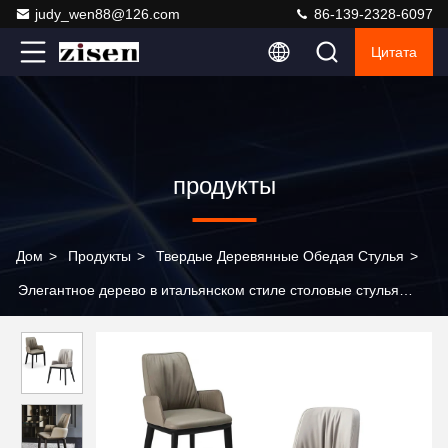
judy_wen88@126.com
86-139-2328-6097
Цитата
продукты
Дом
>
Продукты
>
Твердые Деревянные Обедая Стулья
>
Элегантное дерево в итальянском стиле столовые стулья
высота 870 мм эргономичный дизайн