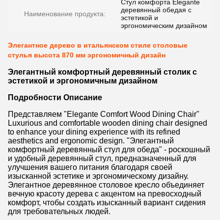
Стул комфорта Elegante
деревянный обедая с
Наименование продукта:
эстетикой и
эргономическим дизайном
Элегантное дерево в итальянском стиле столовые
стулья высота 870 мм эргономичный дизайн
Элегантный комфортный деревянный столик с
эстетикой и эргономичным дизайном
Подробности Описание
Представляем "Elegante Comfort Wood Dining Chair"
Luxurious and comfortable wooden dining chair designed
to enhance your dining experience with its refined
aesthetics and ergonomic design. "Элегантный
комфортный деревянный стул для обеда" - роскошный
и удобный деревянный стул, предназначенный для
улучшения вашего питания благодаря своей
изысканной эстетике и эргономическому дизайну.
Элегантное деревянное столовое кресло объединяет
вечную красоту дерева с акцентом на превосходный
комфорт, чтобы создать изысканный вариант сидения
для требовательных людей.