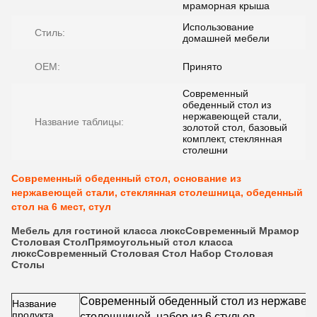
мраморная крыша
Использование
Стиль:
домашней мебели
OEM:
Принято
Современный
обеденный стол из
нержавеющей стали,
Название таблицы:
золотой стол, базовый
комплект, стеклянная
столешни
Современный обеденный стол, основание из
нержавеющей стали, стеклянная столешница, обеденный
стол на 6 мест, стул
Мебель для гостиной класса люкс
Современный
Мрамор
Столовая
Стол
Прямоугольный стол класса
люкс
Современный
Столовая
Стол
Набор
Столовая
Столы
Современный обеденный стол из нержавеющ
Название
продукта
столешницей, набор из 6 стульев