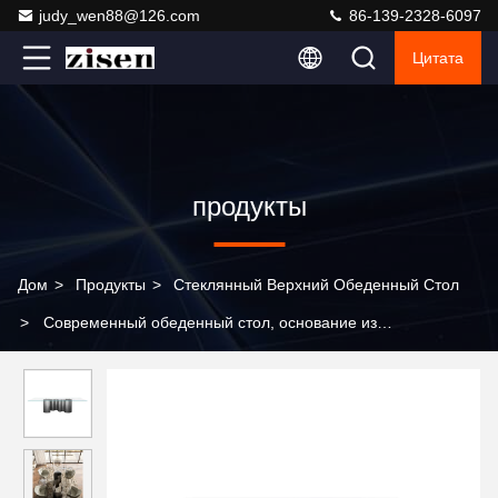
judy_wen88@126.com
86-139-2328-6097
Цитата
продукты
Дом
>
Продукты
>
Стеклянный Верхний Обеденный Стол
>
Современный обеденный стол, основание из
нержавеющей стали, стеклянная столешница, обеденный
стол на 6 мест, стул