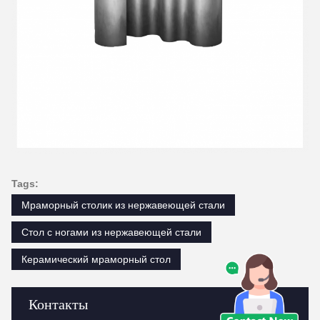
Tags:
Мраморный столик из нержавеющей стали
Стол с ногами из нержавеющей стали
Керамический мраморный стол
Контакты