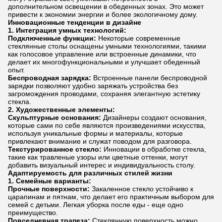
дополнительном освещении в обеденных зонах. Это может
привести к экономии энергии и более экологичному дому.
Инновационные тенденции в дизайне
1. Интеграция умных технологий:
Подключенные функции:
Некоторые современные
стеклянные столы оснащены умными технологиями, такими
как голосовое управление или встроенные динамики, что
делает их многофункциональными и улучшает обеденный
опыт.
Беспроводная зарядка:
Встроенные панели беспроводной
зарядки позволяют удобно заряжать устройства без
загромождения проводами, сохраняя элегантную эстетику
стекла.
2. Художественные элементы:
Скульптурные основания:
Дизайнеры создают основания,
которые сами по себе являются произведениями искусства,
используя уникальные формы и материалы, которые
привлекают внимание и служат поводом для разговора.
Текстурированное стекло:
Инновации в обработке стекла,
такие как травленые узоры или цветные оттенки, могут
добавить визуальный интерес и индивидуальность столу.
Адаптируемость для различных стилей жизни
1. Семейные варианты:
Прочные поверхности:
Закаленное стекло устойчиво к
царапинам и пятнам, что делает его практичным выбором для
семей с детьми. Легкая уборка после еды - еще одно
преимущество.
Повседневная трапеза:
Стеклянную поверхность можно