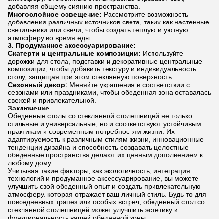
добавляя общему сиянию пространства.
Многослойное освещение:
Рассмотрите возможность
добавления различных источников света, таких как настенные
светильники или свечи, чтобы создать теплую и уютную
атмосферу во время еды.
3. Продуманное аксессуарирование:
Скатерти и центральные композиции:
Используйте
дорожки для стола, подставки и декоративные центральные
композиции, чтобы добавить текстуру и индивидуальность
столу, защищая при этом стеклянную поверхность.
Сезонный декор:
Меняйте украшения в соответствии с
сезонами или праздниками, чтобы обеденная зона оставалась
свежей и привлекательной.
Заключение
Обеденные столы со стеклянной столешницей не только
стильные и универсальные, но и соответствуют устойчивым
практикам и современным потребностям жизни. Их
адаптируемость к различным стилям жизни, инновационные
тенденции дизайна и способность создавать целостные
обеденные пространства делают их ценным дополнением к
любому дому.
Учитывая такие факторы, как экологичность, интеграция
технологий и продуманное аксессуарирование, вы можете
улучшить свой обеденный опыт и создать привлекательную
атмосферу, которая отражает ваш личный стиль. Будь то для
повседневных трапез или особых встреч, обеденный стол со
стеклянной столешницей может улучшить эстетику и
функциональность вашей обеденной зоны.