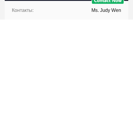
Контакты:
Ms. Judy Wen
Телефон:
86-139-2328-6097
Контакт теперь
Перешлите нас