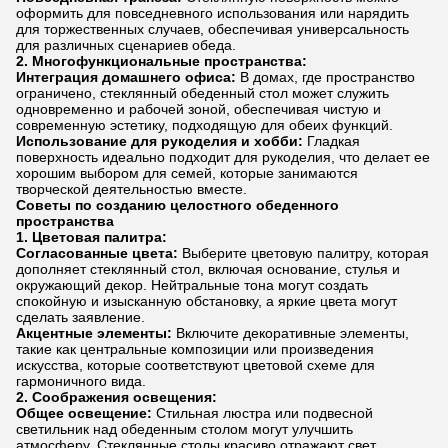
оформить для повседневного использования или нарядить
для торжественных случаев, обеспечивая универсальность
для различных сценариев обеда.
2. Многофункциональные пространства:
Интеграция домашнего офиса:
В домах, где пространство
ограничено, стеклянный обеденный стол может служить
одновременно и рабочей зоной, обеспечивая чистую и
современную эстетику, подходящую для обеих функций.
Использование для рукоделия и хобби:
Гладкая
поверхность идеально подходит для рукоделия, что делает ее
хорошим выбором для семей, которые занимаются
творческой деятельностью вместе.
Советы по созданию целостного обеденного
пространства
1. Цветовая палитра:
Согласованные цвета:
Выберите цветовую палитру, которая
дополняет стеклянный стол, включая основание, стулья и
окружающий декор. Нейтральные тона могут создать
спокойную и изысканную обстановку, а яркие цвета могут
сделать заявление.
Акцентные элементы:
Включите декоративные элементы,
такие как центральные композиции или произведения
искусства, которые соответствуют цветовой схеме для
гармоничного вида.
2. Соображения освещения:
Общее освещение:
Стильная люстра или подвесной
светильник над обеденным столом могут улучшить
атмосферу. Стеклянные столы красиво отражают свет,