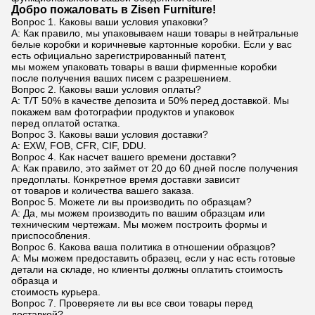
Добро пожаловать в Zisen Furniture!
Вопрос 1. Каковы ваши условия упаковки?
A: Как правило, мы упаковываем наши товары в нейтральные
белые коробки и коричневые картонные коробки. Если у вас
есть официально зарегистрированный патент,
мы можем упаковать товары в ваши фирменные коробки
после получения ваших писем с разрешением.
Вопрос 2. Каковы ваши условия оплаты?
A: T/T 50% в качестве депозита и 50% перед доставкой. Мы
покажем вам фотографии продуктов и упаковок
перед оплатой остатка.
Вопрос 3. Каковы ваши условия доставки?
A: EXW, FOB, CFR, CIF, DDU.
Вопрос 4. Как насчет вашего времени доставки?
A: Как правило, это займет от 20 до 60 дней после получения
предоплаты. Конкретное время доставки зависит
от товаров и количества вашего заказа.
Вопрос 5. Можете ли вы производить по образцам?
A: Да, мы можем производить по вашим образцам или
техническим чертежам. Мы можем построить формы и
приспособления.
Вопрос 6. Какова ваша политика в отношении образцов?
A: Мы можем предоставить образец, если у нас есть готовые
детали на складе, но клиенты должны оплатить стоимость
образца и
стоимость курьера.
Вопрос 7. Проверяете ли вы все свои товары перед
доставкой?