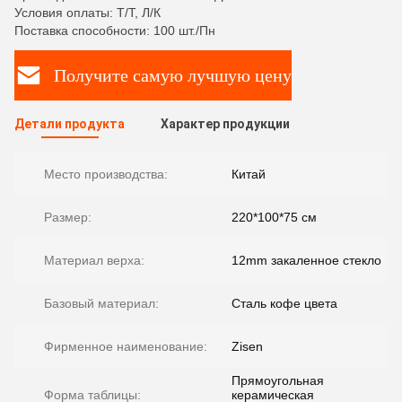
Условия оплаты: Т/Т, Л/К
Поставка способности: 100 шт./Пн
Получите самую лучшую цену
Детали продукта
Характер продукции
Место производства:
Китай
Размер:
220*100*75 см
Материал верха:
12mm закаленное стекло
Базовый материал:
Сталь кофе цвета
Фирменное наименование:
Zisen
Прямоугольная
Форма таблицы:
керамическая