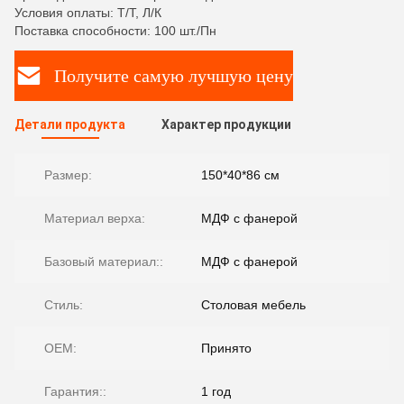
Условия оплаты: Т/Т, Л/К
Поставка способности: 100 шт./Пн
Получите самую лучшую цену
Детали продукта
Характер продукции
Размер:
150*40*86 см
Материал верха:
МДФ с фанерой
Базовый материал::
МДФ с фанерой
Стиль:
Столовая мебель
OEM:
Принято
Гарантия::
1 год