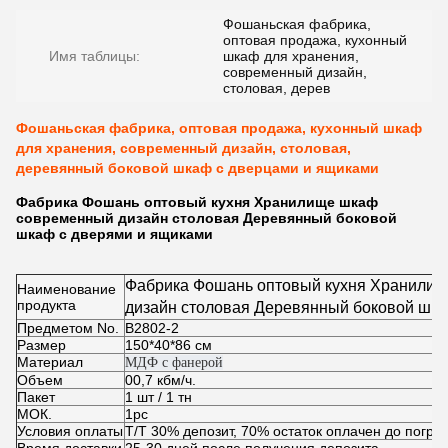
Фошаньская фабрика,
оптовая продажа, кухонный
Имя таблицы:
шкаф для хранения,
современный дизайн,
столовая, дерев
Фошаньская фабрика, оптовая продажа, кухонный шкаф
для хранения, современный дизайн, столовая,
деревянный боковой шкаф с дверцами и ящиками
Фабрика Фошань оптовый кухня Хранилище шкаф
современный дизайн столовая Деревянный боковой
шкаф с дверями и ящиками
Фабрика Фошань оптовый кухня Хранили
Наименование
продукта
дизайн столовая Деревянный боковой шка
Предметом No.
В2802-2
Размер
150*40*86 см
Материал
МДФ с фанерой
Объем
00,7 кбм/ч.
Пакет
1 шт / 1 тн
МОК.
1pc
Условия оплаты
Т/Т 30% депозит, 70% остаток оплачен до погруз