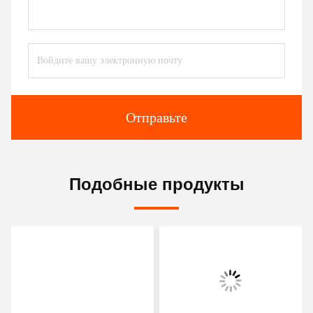
Tags:
Контакты
Контакты:
Ms. Judy Wen
Телефон:
86-139-2328-6097
Контакт теперь
Перешлите нас