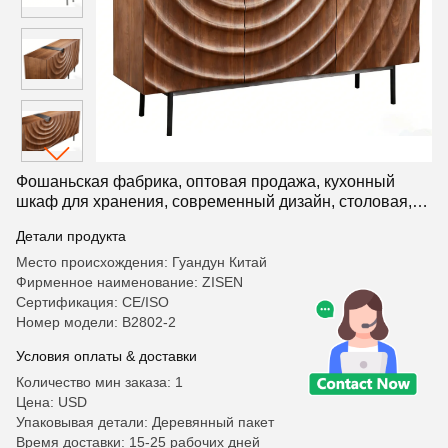
Фошаньская фабрика, оптовая продажа, кухонный
шкаф для хранения, современный дизайн, столовая,
деревянный боковой шкаф с дверцами и ящиками
Детали продукта
Место происхождения: Гуандун Китай
Фирменное наименование: ZISEN
Сертификация: CE/ISO
Номер модели: В2802-2
Условия оплаты & доставки
Количество мин заказа: 1
Цена: USD
Упаковывая детали: Деревянный пакет
Время доставки: 15-25 рабочих дней