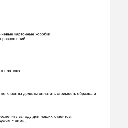
чневые картонные коробки.
х разрешений.
го платежа.
, но клиенты должны оплатить стоимость образца и
еспечить выгоду для наших клиентов;
ружим с ними,