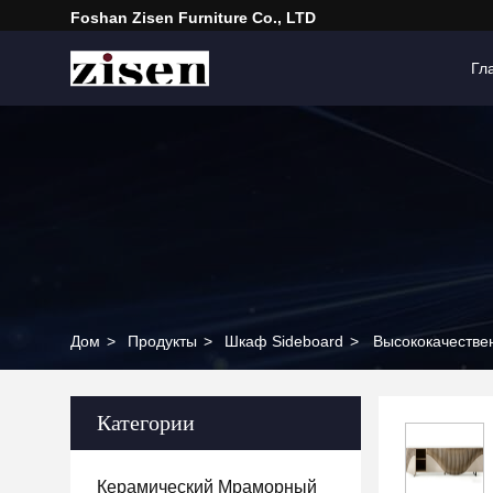
Foshan Zisen Furniture Co., LTD
Гл
Дом
>
Продукты
>
Шкаф Sideboard
>
Высококачестве
Категории
Керамический Мраморный