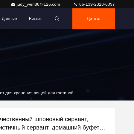
judy_wen88@126.com
86-139-2328-6097
е Данные
Цитата
Russian
ет для хранения вещей для гостиной
чественный шпоновый сервант,
стичный сервант, домашний буфет