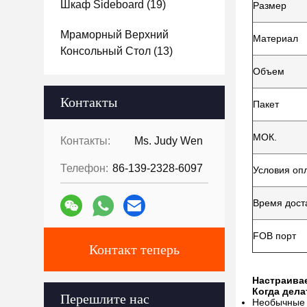
Шкаф Sideboard
(19)
Размер
Мраморный Верхний
Материал
Консольный Стол
(13)
Объем
Контакты
Пакет
МОК.
Контакты:
Ms. Judy Wen
Телефон:
86-139-2328-6097
Условия оп
Время дост
FOB порт
Контакт теперь
Настраива
Когда дела
Перешлите нас
Необычные 