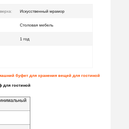
верха:
Искусственный мрамор
Столовая мебель
1 год
ашний буфет для хранения вещей для гостиной
 для гостиной
Минимальный