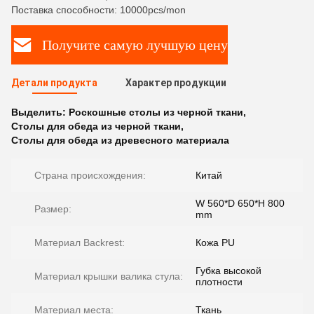
Поставка способности: 10000pcs/mon
Получите самую лучшую цену
Детали продукта
Характер продукции
Выделить:
Роскошные столы из черной ткани
,
Столы для обеда из черной ткани
,
Столы для обеда из древесного материала
Страна происхождения:
Китай
W 560*D 650*H 800
Размер:
mm
Материал Backrest:
Кожа PU
Губка высокой
Материал крышки валика стула:
плотности
Материал места:
Ткань