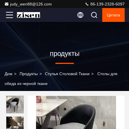
judy_wen88@126.com
86-139-2328-6097
Цитата
продукты
Дом
>
Продукты
>
Стулья Столовой Ткани
>
Столы для
обеда из черной ткани