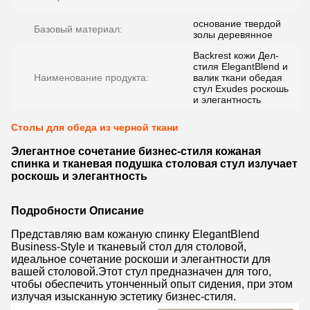
основание твердой
Базовый материал:
золы деревянное
Backrest кожи Дел-
стиля ElegantBlend и
Наименование продукта:
валик ткани обедая
стул Exudes роскошь
и элегантность
Столы для обеда из черной ткани
Элегантное сочетание бизнес-стиля кожаная
спинка и тканевая подушка столовая стул излучает
роскошь и элегантность
Подробности Описание
Представляю вам кожаную спинку ElegantBlend
Business-Style и тканевый стол для столовой,
идеальное сочетание роскоши и элегантности для
вашей столовой.Этот стул предназначен для того,
чтобы обеспечить утонченный опыт сидения, при этом
излучая изысканную эстетику бизнес-стиля.