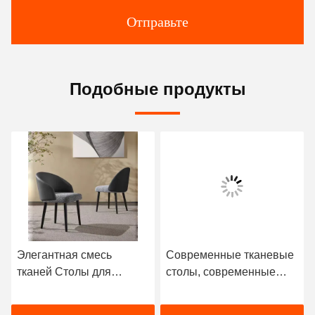
Отправьте
Подобные продукты
Элегантная смесь
Современные тканевые
тканей Столы для
столы, современные
столовой с спинкой
тканевые столы ширина
470 мм