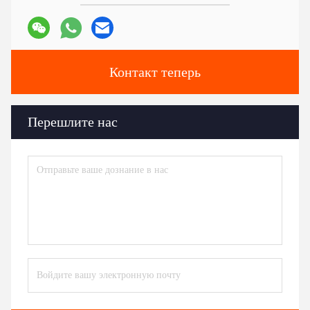
Контакт теперь
Перешлите нас