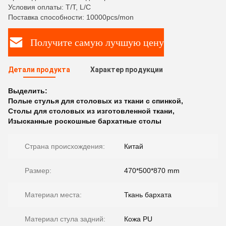
Условия оплаты: T/T, L/C
Поставка способности: 10000pcs/mon
Получите самую лучшую цену
Детали продукта
Характер продукции
Выделить:
Полые стулья для столовых из ткани с спинкой
,
Столы для столовых из изготовленной ткани
,
Изысканные роскошные бархатные столы
Страна происхождения:
Китай
Размер:
470*500*870 mm
Материал места:
Ткань бархата
Материал стула задний:
Кожа PU