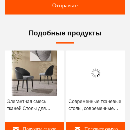
Отправьте
Подобные продукты
Элегантная смесь
Современные тканевые
тканей Столы для
столы, современные
столовой с спинкой
тканевые столы ширина
470 мм
Получите самую
Получите самую