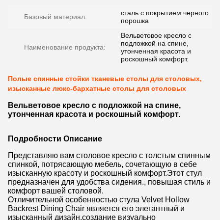
сталь с покрытием черного
Базовый материал:
порошка
Вельветовое кресло с
подложкой на спине,
Наименование продукта:
утонченная красота и
роскошный комфорт.
Полые спинные стойки тканевые столы для столовых,
изысканные люкс-бархатные столы для столовых
Вельветовое кресло с подложкой на спине,
утонченная красота и роскошный комфорт.
Подробности Описание
Представляю вам столовое кресло с толстым спинным
спинкой, потрясающую мебель, сочетающую в себе
изысканную красоту и роскошный комфорт.Этот стул
предназначен для удобства сидения., повышая стиль и
комфорт вашей столовой.
Отличительной особенностью стула Velvet Hollow
Backrest Dining Chair является его элегантный и
изысканный дизайн.создание визуально