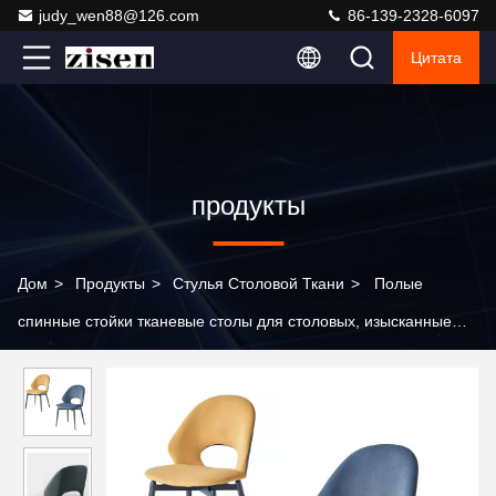
judy_wen88@126.com
86-139-2328-6097
Цитата
продукты
Дом
>
Продукты
>
Стулья Столовой Ткани
>
Полые
спинные стойки тканевые столы для столовых, изысканные
люкс-бархатные столы для столовых