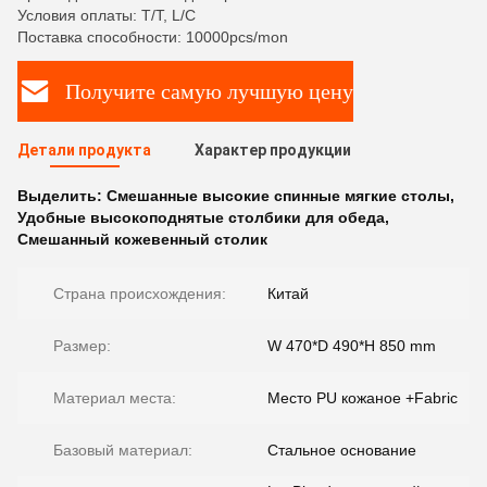
Условия оплаты: T/T, L/C
Поставка способности: 10000pcs/mon
Получите самую лучшую цену
Детали продукта
Характер продукции
Выделить:
Смешанные высокие спинные мягкие столы
,
Удобные высокоподнятые столбики для обеда
,
Смешанный кожевенный столик
Страна происхождения:
Китай
Размер:
W 470*D 490*H 850 mm
Материал места:
Место PU кожаное +Fabric
Базовый материал:
Стальное основание