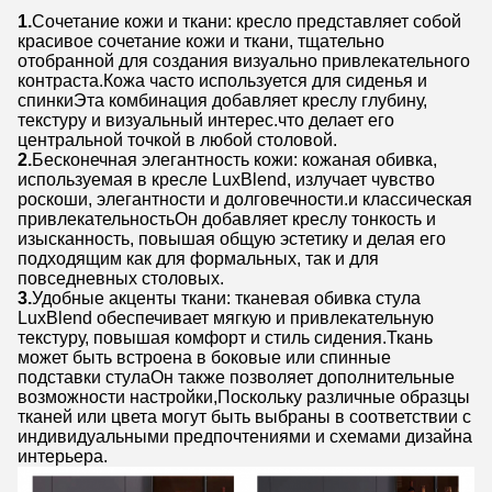
1.
Сочетание кожи и ткани: кресло представляет собой
красивое сочетание кожи и ткани, тщательно
отобранной для создания визуально привлекательного
контраста.Кожа часто используется для сиденья и
спинкиЭта комбинация добавляет креслу глубину,
текстуру и визуальный интерес.что делает его
центральной точкой в любой столовой.
2.
Бесконечная элегантность кожи: кожаная обивка,
используемая в кресле LuxBlend, излучает чувство
роскоши, элегантности и долговечности.и классическая
привлекательностьОн добавляет креслу тонкость и
изысканность, повышая общую эстетику и делая его
подходящим как для формальных, так и для
повседневных столовых.
3.
Удобные акценты ткани: тканевая обивка стула
LuxBlend обеспечивает мягкую и привлекательную
текстуру, повышая комфорт и стиль сидения.Ткань
может быть встроена в боковые или спинные
подставки стулаОн также позволяет дополнительные
возможности настройки,Поскольку различные образцы
тканей или цвета могут быть выбраны в соответствии с
индивидуальными предпочтениями и схемами дизайна
интерьера.