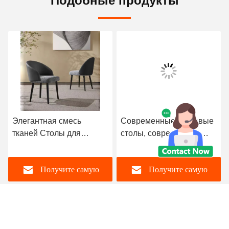
Подобные продукты
Элегантная смесь
Современные тканевые
тканей Столы для
столы, современные
столовой с спинкой
тканевые столы ширина
470 мм
Получите самую
Получите самую
лучшую цену
лучшую цену