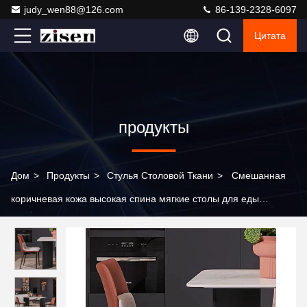
judy_wen88@126.com
86-139-2328-6097
Цитата
продукты
Дом
>
Продукты
>
Стулья Столовой Ткани
>
Смешанная
коричневая кожа высокая спина мягкие столы для еды
удобные