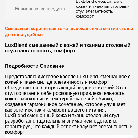
LuxBlend смешанный с
кожей и тканями столовый
Наименование продукта:
стул элегантность,
комфорт
Смешанная коричневая кожа высокая спина мягкие столы
для еды удобные
LuxBlend смешанный с кожей и тканями столовый
стул элегантность, комфорт
Подробности Описание
Представляю дисковое кресло LuxBlend, смешанное с
кожей и тканями, где элегантность и комфорт
объединяются в потрясающий шедевр сидений.Этот
стул сочетает в себе роскошную привлекательность
кожи с мягкостью и текстурой тканевой обивки,
создавая гармоничное сочетание, которое улучшает
как эстетику, так и комфорт вашего питания.
LuxBlend смешанный кожа и ткань столовый стул
разработан с тщательным вниманием к деталям,
гарантируя, что каждый аспект излучает элегантность и
комфорт.