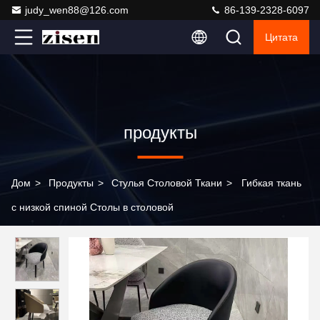
judy_wen88@126.com
86-139-2328-6097
Цитата
продукты
Дом
>
Продукты
>
Стулья Столовой Ткани
>
Гибкая ткань
с низкой спиной Столы в столовой