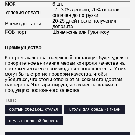
МОК.
6 шт.
Т/Т 30% депозит, 70% остаток
Условия оплаты
оплачен до погрузки
20-25 дней после получения
Время доставки
депозита
FOB порт
Шэньчжэнь или Гуанчжоу
Преимущество
Контроль качества: надежный поставщик будет уделять
приоритетное внимание мерам контроля качества на
протяжении всего производственного процесса.У них
могут быть строгие проверки качества, чтобы
убедиться, что столы отвечают высоким стандартам
мастерстваЭто гарантирует, что клиенты получают
продукцию постоянного качества.
Tags:
обитый обедающ стулья
Столы для обеда из ткани
стулья столовой бархата