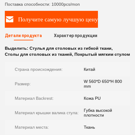
Поставка способности: 10000pcs/mon
Получите самую лучшую цену
Детали продукта
Характер продукции
Выделить:
Стулья для столовых из гибкой ткани
,
Столы для столовых из тканей
,
Покрытый мягким стулом
Страна происхождения:
Китай
W 560*D 650*H 800
Размер:
mm
Материал Backrest:
Кожа PU
Губка высокой
Материал крышки валика стула:
плотности
Материал места:
Ткань