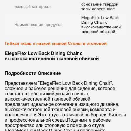
основание твердой
Базовый материал:
золы деревянное
ElegaFlex Low Back
Dining Chair с
Наименование продукта:
высококачественной
тканевой обивкой
Гибкая ткань с низкой спиной Столы в столовой
ElegaFlex Low Back Dining Chair с
высококачественной тканевой обивкой
Подробности Описание
Представляем "ElegaFlex Low Back Dining Chair",
сложное и рабочее решение для сидения, которое
сочетает в себе низкий дизайн спины с
высококачественной тканевой обивкой.
предлагает идеальное сочетание изящного дизайна,
высококачественной тканевой обивки, комфорта и
долговечности.Этот стул - отличный выбор для бизнеса
и профессиональной среды.Поднимите рабочее
пространство или столовую с помощью стула
ElegaFlex Low Back Dining Chair и попробуйте