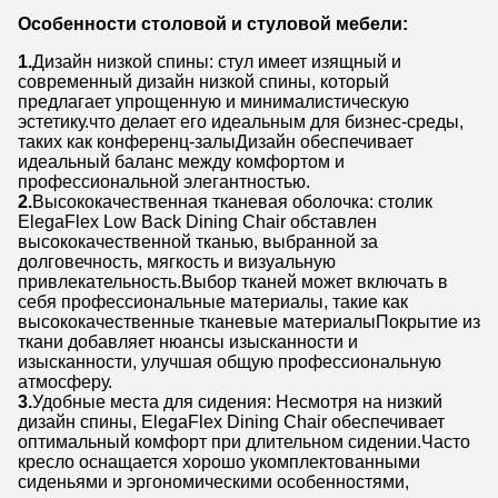
Особенности столовой и стуловой мебели:
1.
Дизайн низкой спины: стул имеет изящный и
современный дизайн низкой спины, который
предлагает упрощенную и минималистическую
эстетику.что делает его идеальным для бизнес-среды,
таких как конференц-залыДизайн обеспечивает
идеальный баланс между комфортом и
профессиональной элегантностью.
2.
Высококачественная тканевая оболочка: столик
ElegaFlex Low Back Dining Chair обставлен
высококачественной тканью, выбранной за
долговечность, мягкость и визуальную
привлекательность.Выбор тканей может включать в
себя профессиональные материалы, такие как
высококачественные тканевые материалыПокрытие из
ткани добавляет нюансы изысканности и
изысканности, улучшая общую профессиональную
атмосферу.
3.
Удобные места для сидения: Несмотря на низкий
дизайн спины, ElegaFlex Dining Chair обеспечивает
оптимальный комфорт при длительном сидении.Часто
кресло оснащается хорошо укомплектованными
сиденьями и эргономическими особенностями,