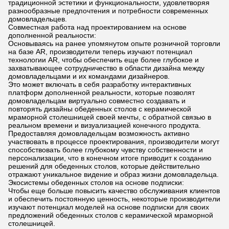
традиционной эстетики и функциональности, удовлетворяя
разнообразные предпочтения и потребности современных
домовладельцев.
Совместная работа над проектированием на основе
дополненной реальности:
Основываясь на ранее упомянутом опыте розничной торговли
на базе AR, производители теперь изучают потенциал
технологии AR, чтобы обеспечить еще более глубокое и
захватывающее сотрудничество в области дизайна между
домовладельцами и их командами дизайнеров.
Это может включать в себя разработку интерактивных
платформ дополненной реальности, которые позволят
домовладельцам виртуально совместно создавать и
повторять дизайны обеденных столов с керамической
мраморной столешницей своей мечты, с обратной связью в
реальном времени и визуализацией конечного продукта.
Предоставляя домовладельцам возможность активно
участвовать в процессе проектирования, производители могут
способствовать более глубокому чувству собственности и
персонализации, что в конечном итоге приводит к созданию
решений для обеденных столов, которые действительно
отражают уникальное видение и образ жизни домовладельца.
Экосистемы обеденных столов на основе подписки:
Чтобы еще больше повысить качество обслуживания клиентов
и обеспечить постоянную ценность, некоторые производители
изучают потенциал моделей на основе подписки для своих
предложений обеденных столов с керамической мраморной
столешницей.