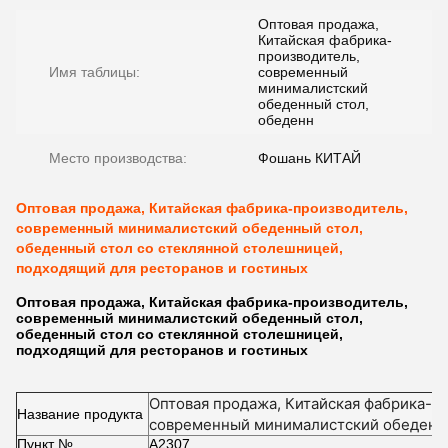
Оптовая продажа,
Китайская фабрика-
производитель,
Имя таблицы:
современный
минималистский
обеденный стол,
обеденн
Место производства:
Фошань КИТАЙ
Оптовая продажа, Китайская фабрика-производитель,
современный минималистский обеденный стол,
обеденный стол со стеклянной столешницей,
подходящий для ресторанов и гостиных
Оптовая продажа, Китайская фабрика-производитель,
современный минималистский обеденный стол,
обеденный стол со стеклянной столешницей,
подходящий для ресторанов и гостиных
Оптовая продажа, Китайская фабрика-п
Название продукта
современный минималистский обеденны
Пункт №.
со стеклянной столешницей, подходящи
А2307