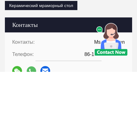
Керамический мраморный стол
Контакты
Контакты:
Ms. Judy Wen
Телефон:
86-139-2328-6097
Контакт теперь
Перешлите нас