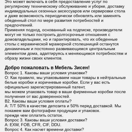
Это может включать в себя предоставление услуг по
регулярному техническому обслуживанию и уборке, доставку
индивидуальных сезонных аксессуаров или сервировки стола
и даже возможность периодически обновлять или заменять
обеденный стол по мере развития потребностей и
предпочтений.
Применяя подход, основанный на подписке, производители
могут не только построить долгосрочные отношения с
домовладельцами, но и гарантировать, что их обеденные
столы с керамической мраморной столешницей останутся
динамичным и постоянно развивающимся центральным
элементом дома, адаптируясь к меняющимся потребностям и
образу жизни своих клиентов.
Добро пожаловать в Мебель Зисен!
Вопрос 1. Каковы ваши условия упаковки?
О: Как правило, мы упаковываем наши товары в нейтральные
белые коробки и коричневые коробки. Если у вас есть
официально зарегистрированный патент,
мы можем упаковать товар в ваши фирменные коробки после
получения от вас доверенностей.
В2. Каковы ваши условия оплаты?
A: T/T 50% в качестве депозита и 50% перед доставкой. Мы
покажем вам фотографии продукции и упаковок.
прежде чем оплатить остаток.
Вопрос 3. Каковы ваши условия доставки?
А: EXW, FOB, CFR, CIF, DDU.
Вопрос 4. Как насчет времени доставки?