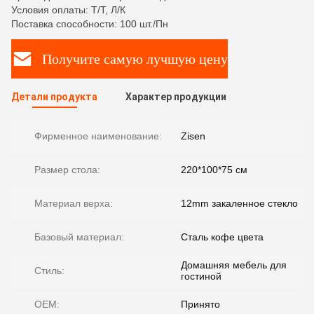
Условия оплаты: Т/Т, Л/К
Поставка способности: 100 шт./Пн
Получите самую лучшую цену
Детали продукта
Характер продукции
Фирменное наименование:
Zisen
Размер стола:
220*100*75 см
Материал верха:
12mm закаленное стекло
Базовый материал:
Сталь кофе цвета
Домашняя мебель для
Стиль:
гостиной
OEM:
Принято