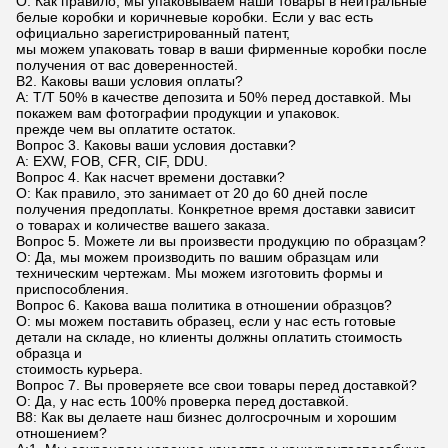
О: Как правило, мы упаковываем наши товары в нейтральные
белые коробки и коричневые коробки. Если у вас есть
официально зарегистрированный патент,
мы можем упаковать товар в ваши фирменные коробки после
получения от вас доверенностей.
В2. Каковы ваши условия оплаты?
A: T/T 50% в качестве депозита и 50% перед доставкой. Мы
покажем вам фотографии продукции и упаковок.
прежде чем вы оплатите остаток.
Вопрос 3. Каковы ваши условия доставки?
А: EXW, FOB, CFR, CIF, DDU.
Вопрос 4. Как насчет времени доставки?
О: Как правило, это занимает от 20 до 60 дней после
получения предоплаты. Конкретное время доставки зависит
о товарах и количестве вашего заказа.
Вопрос 5. Можете ли вы произвести продукцию по образцам?
О: Да, мы можем производить по вашим образцам или
техническим чертежам. Мы можем изготовить формы и
приспособления.
Вопрос 6. Какова ваша политика в отношении образцов?
О: мы можем поставить образец, если у нас есть готовые
детали на складе, но клиенты должны оплатить стоимость
образца и
стоимость курьера.
Вопрос 7. Вы проверяете все свои товары перед доставкой?
О: Да, у нас есть 100% проверка перед доставкой.
В8: Как вы делаете наш бизнес долгосрочным и хорошим
отношением?