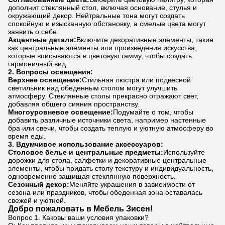
дополнит стеклянный стол, включая основание, стулья и
окружающий декор. Нейтральные тона могут создать
спокойную и изысканную обстановку, а смелые цвета могут
заявить о себе.
Акцентные детали:
Включите декоративные элементы, такие
как центральные элементы или произведения искусства,
которые вписываются в цветовую гамму, чтобы создать
гармоничный вид.
2. Вопросы освещения:
Верхнее освещение:
Стильная люстра или подвесной
светильник над обеденным столом могут улучшить
атмосферу. Стеклянные столы прекрасно отражают свет,
добавляя общего сияния пространству.
Многоуровневое освещение:
Подумайте о том, чтобы
добавить различные источники света, например настенные
бра или свечи, чтобы создать теплую и уютную атмосферу во
время еды.
3. Вдумчивое использование аксессуаров:
Столовое белье и центральные предметы:
Используйте
дорожки для стола, салфетки и декоративные центральные
элементы, чтобы придать столу текстуру и индивидуальность,
одновременно защищая стеклянную поверхность.
Сезонный декор:
Меняйте украшения в зависимости от
сезона или праздников, чтобы обеденная зона оставалась
свежей и уютной.
Добро пожаловать в Мебель Зисен!
Вопрос 1. Каковы ваши условия упаковки?