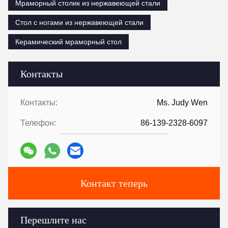
Tags:
Мраморный столик из нержавеющей стали
Стол с ногами из нержавеющей стали
Керамический мраморный стол
Контакты