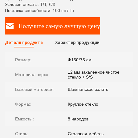
Условия оплаты: Т/Т, Л/К
Поставка способности: 100 шт./Пн
Получите самую лучшую цену
Детали продукта
Характер продукции
Размер:
Ф150*75 см
12 мм закаленное чистое
Материал верха:
стекло + S/S
Базовый материал:
Шампанское золото
Форма::
Круглое стекло
Емкость::
8 народов
Стиль:
Столовая мебель