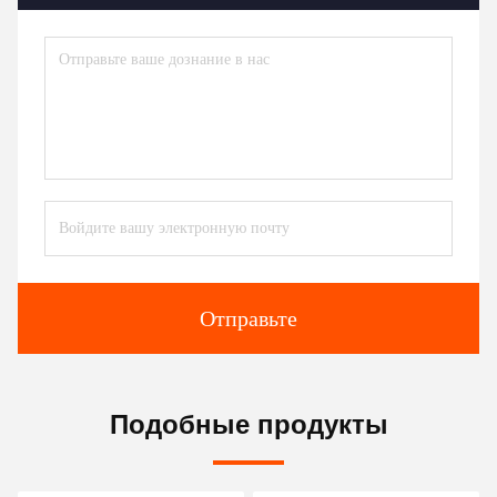
Контакты:
Ms. Judy Wen
Телефон:
86-139-2328-6097
Контакт теперь
Перешлите нас