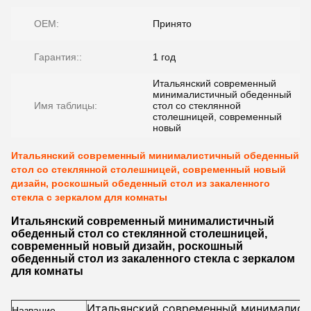
OEM:
Принято
Гарантия::
1 год
Итальянский современный
минималистичный обеденный
Имя таблицы:
стол со стеклянной
столешницей, современный
новый
Итальянский современный минималистичный обеденный
стол со стеклянной столешницей, современный новый
дизайн, роскошный обеденный стол из закаленного
стекла с зеркалом для комнаты
Итальянский современный минималистичный
обеденный стол со стеклянной столешницей,
современный новый дизайн, роскошный
обеденный стол из закаленного стекла с зеркалом
для комнаты
Итальянский современный минималист
Название