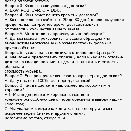
перед оплатой остатка.
Вопрос 3. Каковы ваши условия доставки?
A: EXW, FOB, CFR, CIF, DDU.
Вопрос 4. Как насчет вашего времени доставки?
A: Как правило, это займет от 20 до 60 дней после получения
предоплаты. Конкретное время доставки зависит
от товаров и количества вашего заказа.
Вопрос 5. Можете ли вы производить по образцам?
A: Да, мы можем производить по вашим образцам или
техническим чертежам. Мы можем построить формы и
приспособления.
Вопрос 6. Какова ваша политика в отношении образцов?
A: Мы можем предоставить образец, если у нас есть готовые
детали на складе, но клиенты должны оплатить стоимость
образца и
стоимость курьера.
Вопрос 7. Вы проверяете все свои товары перед доставкой?
A: Да, у нас есть 100% тест перед доставкой
Вопрос 8: Как вы делаете наш бизнес долгосрочным и
хорошим?
A:1. Мы поддерживаем хорошее качество и
конкурентоспособную цену, чтобы обеспечить выгоду нашим
клиентам;
2. Мы уважаем каждого клиента как нашего друга, и мы
искренне ведем бизнес и дружим с ними,
независимо от того, откуда они.