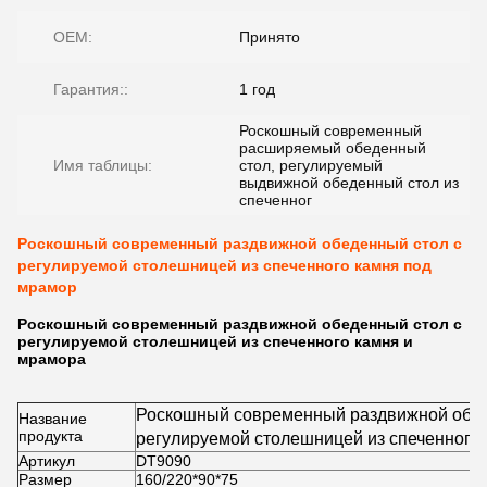
OEM:
Принято
Гарантия::
1 год
Роскошный современный
расширяемый обеденный
Имя таблицы:
стол, регулируемый
выдвижной обеденный стол из
спеченног
Роскошный современный раздвижной обеденный стол с
регулируемой столешницей из спеченного камня под
мрамор
Роскошный современный раздвижной обеденный стол с
регулируемой столешницей из спеченного камня и
мрамора
Роскошный современный раздвижной обед
Название
продукта
регулируемой столешницей из спеченного
Артикул
DT9090
Размер
160/220*90*75