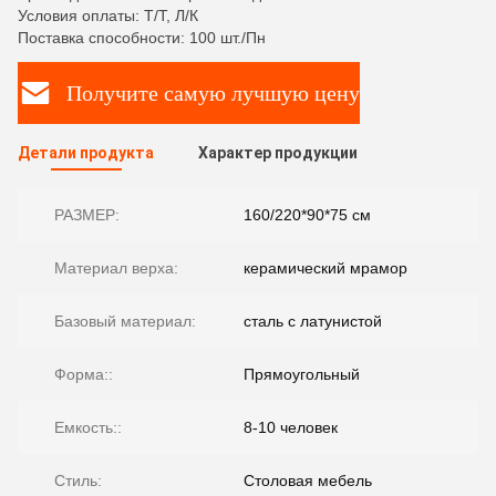
Условия оплаты: Т/Т, Л/К
Поставка способности: 100 шт./Пн
Получите самую лучшую цену
Детали продукта
Характер продукции
РАЗМЕР:
160/220*90*75 см
Материал верха:
керамический мрамор
Базовый материал:
сталь с латунистой
Форма::
Прямоугольный
Емкость::
8-10 человек
Стиль:
Столовая мебель