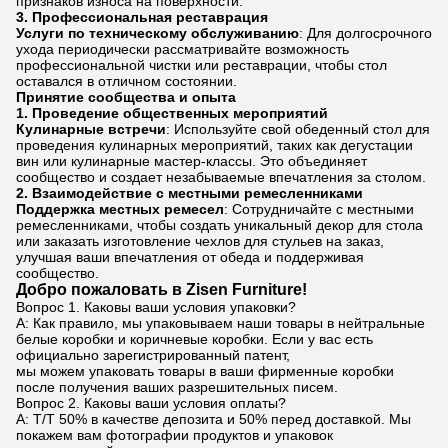
признаков износа на поверхности.
3.
Профессиональная реставрация
Услуги по техническому обслуживанию
: Для долгосрочного
ухода периодически рассматривайте возможность
профессиональной чистки или реставрации, чтобы стол
оставался в отличном состоянии.
Принятие сообщества и опыта
1.
Проведение общественных мероприятий
Кулинарные встречи
: Используйте свой обеденный стол для
проведения кулинарных мероприятий, таких как дегустации
вин или кулинарные мастер-классы. Это объединяет
сообщество и создает незабываемые впечатления за столом.
2.
Взаимодействие с местными ремесленниками
Поддержка местных ремесел
: Сотрудничайте с местными
ремесленниками, чтобы создать уникальный декор для стола
или заказать изготовление чехлов для стульев на заказ,
улучшая ваши впечатления от обеда и поддерживая
сообщество.
Добро пожаловать в Zisen Furniture!
Вопрос 1. Каковы ваши условия упаковки?
A: Как правило, мы упаковываем наши товары в нейтральные
белые коробки и коричневые коробки. Если у вас есть
официально зарегистрированный патент,
мы можем упаковать товары в ваши фирменные коробки
после получения ваших разрешительных писем.
Вопрос 2. Каковы ваши условия оплаты?
A: T/T 50% в качестве депозита и 50% перед доставкой. Мы
покажем вам фотографии продуктов и упаковок