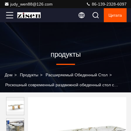
judy_wen88@126.com
86-139-2328-6097
Цитата
продукты
Дом
>
Продукты
>
Расширяемый Обеденный Стол
>
Роскошный современный раздвижной обеденный стол с
регулируемой столешницей из спеченного камня под мрамор