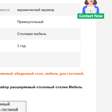
верха:
керамический мрамор
Прямоугольный
Столовая мебель
1 год
ряемый обеденный стол, мебель для гостиной,
набор расширяемый столовый столик Мебель
енный
 гостиной