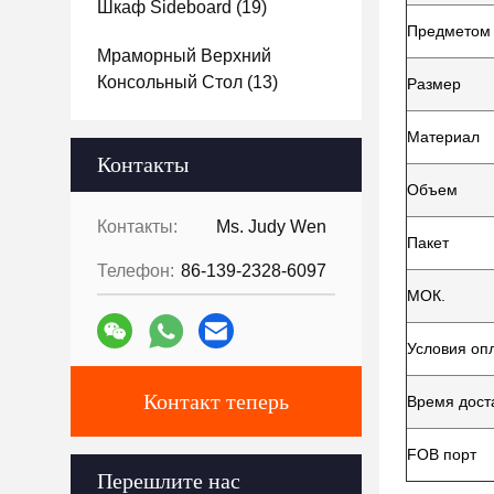
Шкаф Sideboard
(19)
Предметом 
Мраморный Верхний
Консольный Стол
(13)
Размер
Материал
Контакты
Объем
Контакты:
Ms. Judy Wen
Пакет
Телефон:
86-139-2328-6097
МОК.
Условия оп
Контакт теперь
Время дост
FOB порт
Перешлите нас