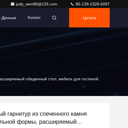
judy_wen88@126.com
86-139-2328-6097
е Данные
Цитата
Russian
асширяемый обеденный стол, мебель для гостиной,
й гарнитур из спеченного камня
ольной формы, расширяемый