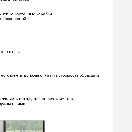
чневые картонные коробки.
х разрешений.
го платежа.
, но клиенты должны оплатить стоимость образца и
еспечить выгоду для наших клиентов;
ружим с ними,