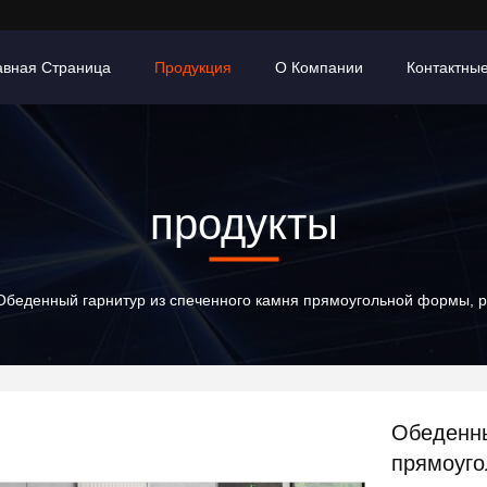
авная Страница
Продукция
О Компании
Контактны
продукты
Обеденный гарнитур из спеченного камня прямоугольной формы, р
Обеденны
прямоуг