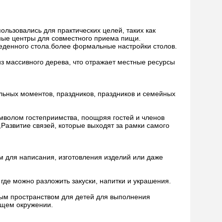
ользовались для практических целей, таких как
ные центры для совместного приема пищи.
беденного стола.более формальные настройки столов.
из массивного дерева, что отражает местные ресурсы
льных моментов, праздников, праздников и семейных
мволом гостеприимства, поощряя гостей и членов
Развитие связей, которые выходят за рамки самого
м для написания, изготовления изделий или даже
 где можно разложить закуски, напитки и украшения.
ным пространством для детей для выполнения
бщем окружении.