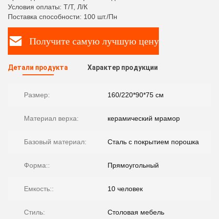
Условия оплаты: Т/Т, Л/К
Поставка способности: 100 шт./Пн
Получите самую лучшую цену
Детали продукта
Характер продукции
Размер:
160/220*90*75 см
Материал верха:
керамический мрамор
Базовый материал:
Сталь с покрытием порошка
Форма::
Прямоугольный
Емкость::
10 человек
Стиль:
Столовая мебель