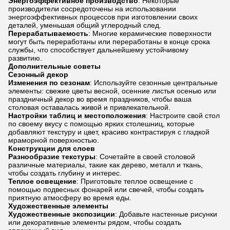
Энергоэффективное производство
: Некоторые
производители сосредоточены на использовании
энергоэффективных процессов при изготовлении своих
деталей, уменьшая общий углеродный след.
Перерабатываемость
: Многие керамические поверхности
могут быть переработаны или переработаны в конце срока
службы, что способствует дальнейшему устойчивому
развитию.
Дополнительные советы
Сезонный декор
Изменения по сезонам
: Используйте сезонные центральные
элементы: свежие цветы весной, осенние листья осенью или
праздничный декор во время праздников, чтобы ваша
столовая оставалась живой и привлекательной.
Настройки таблиц и местоположения
: Настроите свой стол
по своему вкусу с помощью ярких столешниц, которые
добавляют текстуру и цвет, красиво контрастируя с гладкой
мраморной поверхностью.
Конструкции для слоев
Разнообразие текстуры
: Сочетайте в своей столовой
различные материалы, такие как дерево, металл и ткань,
чтобы создать глубину и интерес.
Теплое освещение
: Приготовьте теплое освещение с
помощью подвесных фонарей или свечей, чтобы создать
приятную атмосферу во время еды.
Художественные элементы
Художественные экспозиции
: Добавьте настенные рисунки
или декоративные элементы рядом, чтобы создать