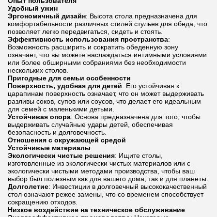
Опыт пользователя
Удобный ужин
Эргономичный дизайн
: Высота стола предназначена для
комфортабельности различных стилей стульев для обеда, что
позволяет легко передвигаться, сидеть и стоять.
Эффективность использования пространства
:
Возможность расширить и сократить обеденную зону
означает, что вы можете наслаждаться интимными условиями
или более обширными собраниями без необходимости
нескольких столов.
Пригодные для семьи особенности
Поверхность, удобная для детей
: Его устойчивая к
царапинам поверхность означает, что он может выдерживать
разливы соков, супов или соусов, что делает его идеальным
для семей с маленькими детьми.
Устойчивая опора
: Основа предназначена для того, чтобы
выдерживать случайные удары детей, обеспечивая
безопасность и долговечность.
Отношения с окружающей средой
Устойчивые материалы
Экологически чистые решения
: Ищите столы,
изготовленные из экологически чистых материалов или с
экологически чистыми методами производства, чтобы ваш
выбор был полезным как для вашего дома, так и для планеты.
Долголетие
: Инвестиции в долговечный высококачественный
стол означают режее замены, что со временем способствует
сокращению отходов.
Низкое воздействие на техническое обслуживание