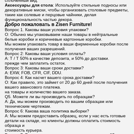
сплоченный вид.
Аксессуары для стола
: Используйте стильные подносы или
декоративные миски, чтобы организовать столовые предметы,
такие как солевые и перцовые чайники, делая
функциональность частью декора.
Добро пожаловать в Zisen Furniture!
Вопрос 1. Каковы ваши условия упаковки?
О: Обычно мы упаковываем наши товары в нейтральные
белые коробки и коричневые картонные коробки.
Мы можем упаковать товар в ваши фирменные коробки после
получения ваших разрешений.
Вопрос 2: Каковы ваши условия оплаты?
A: T / T 50% в качестве депозита, и 50% до доставки.
прежде чем заплатить остаток.
Вопрос 3: Каковы ваши сроки доставки?
A: EXW, FOB, CFR, CIF, DDU.
Вопрос 4: Как насчет вашего срока доставки?
О: Как правило, это займет от 20 до 60 дней после получения
вашего авансового платежа.
на товары и количество вашего заказа.
Q5. Можете ли вы производить по образцам?
A: Да, мы можем производить по вашим образцам или
техническим чертежам.
Вопрос 6: Какова ваша политика выборки?
A: Мы можем предоставить образец, если у нас есть готовые
детали на складе, но клиенты должны оплатить стоимость
образца и
стоимость курьера.