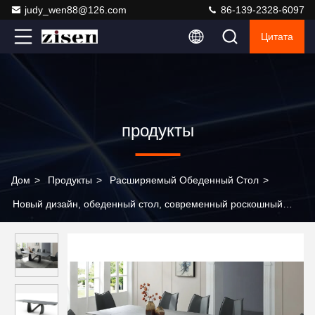
judy_wen88@126.com
86-139-2328-6097
Цитата
продукты
Дом
>
Продукты
>
Расширяемый Обеденный Стол
>
Новый дизайн, обеденный стол, современный роскошный
выдвижной мраморный обеденный стол из спеченного камня
для столовой