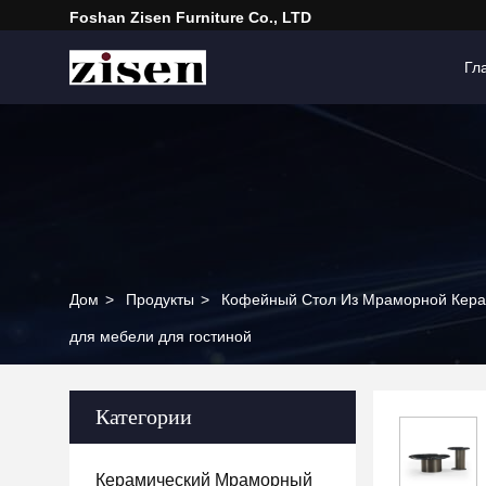
Foshan Zisen Furniture Co., LTD
Гл
Дом
>
Продукты
>
Кофейный Стол Из Мраморной Кер
для мебели для гостиной
Категории
Керамический Мраморный