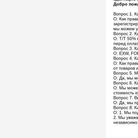
Добро пожа
Вопрос 1. К
О: Как прав
зарегистрир
мы можем у
Вопрос 2. 
О: T/T 50% 
перед оплат
Вопрос 3. К
О: EXW, FOB
Вопрос 4. К
О: Как прав
от товаров 
Вопрос 5. 
О: Да, мы 
Вопрос 6. К
О: Мы можем
стоимость к
Вопрос 7. В
О: Да, мы 
Вопрос 8: 
О: 1. Мы по
2. Мы уважа
независимо 