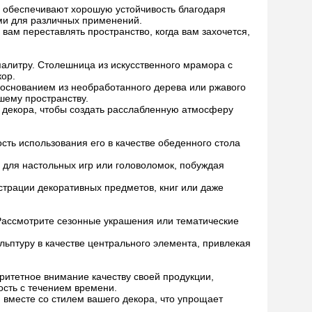
 обеспечивают хорошую устойчивость благодаря
ми для различных применений.
вам переставлять пространство, когда вам захочется,
алитру. Столешница из искусственного мрамора с
ор.
 основанием из необработанного дерева или ржавого
шему пространству.
 декора, чтобы создать расслабленную атмосферу
ть использования его в качестве обеденного стола
а для настольных игр или головоломок, побуждая
трации декоративных предметов, книг или даже
 Рассмотрите сезонные украшения или тематические
ьптуру в качестве центрального элемента, привлекая
итетное внимание качеству своей продукции,
ость с течением времени.
 вместе со стилем вашего декора, что упрощает