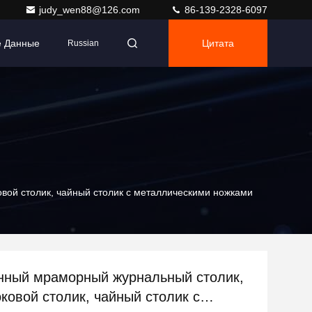
judy_wen88@126.com
86-139-2328-6097
е Данные
Цитата
Russian
вой столик, чайный столик с металлическими ножками
ный мраморный журнальный столик,
оковой столик, чайный столик с