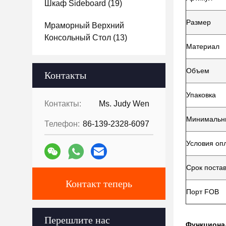
Шкаф Sideboard
(19)
Размер
Мраморный Верхний
Консольный Стол
(13)
Материал
Объем
Контакты
Упаковка
Контакты:
Ms. Judy Wen
Минимальны
Телефон:
86-139-2328-6097
Условия оп
Срок поста
Контакт теперь
Порт FOB
Перешлите нас
Функциона