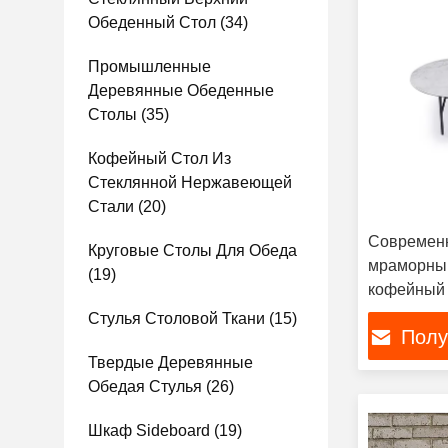
Обеденный Стол
(34)
Промышленные
Деревянные Обеденные
Столы
(35)
Кофейный Стол Из
Стеклянной Нержавеющей
Стали
(20)
Современн
Круговые Столы Для Обеда
мраморны
(19)
кофейный 
устойчивы
Стулья Столовой Ткани
(15)
Полу
Твердые Деревянные
Обедая Стулья
(26)
Шкаф Sideboard
(19)