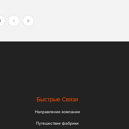
6
Быстрые Связи
Направление компании
Путешествие фабрики