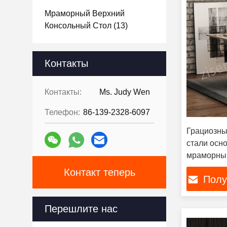
Мраморный Верхний
Консольный Стол
(13)
Контакты
Контакты:
Ms. Judy Wen
Телефон:
86-139-2328-6097
Грациозны
стали осн
мраморны
Контакт теперь
Полу
Перешлите нас