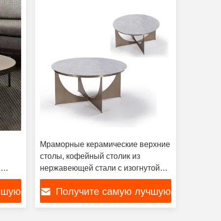
Мраморные керамические верхние
столы, кофейный столик из
й
нержавеющей стали с изогнутой
основой
чшую
Получите самую лучшую
цену