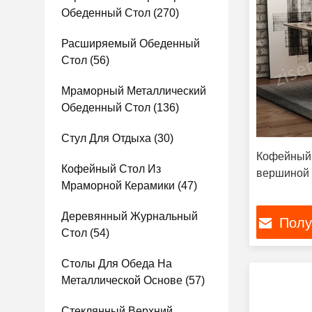
Обеденный Стол
(270)
Расширяемый Обеденный
Стол
(56)
Мраморный Металлический
Обеденный Стол
(136)
Стул Для Отдыха
(30)
Кофейный 
Кофейный Стол Из
вершиной 
Мраморной Керамики
(47)
Деревянный Журнальный
Полу
Стол
(54)
Столы Для Обеда На
Металлической Основе
(57)
Стеклянный Верхний