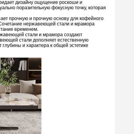
ридает дизайну ощущение роскоши и
ально поразительную фокусную точку, которая
вает прочную и прочную основу для кофейного
ияСочетание нержавеющей стали и мрамора
ытание временем.
ржавеющей стали и мрамора создают
авеющей стали дополняет естественную
 глубины и характера к общей эстетике