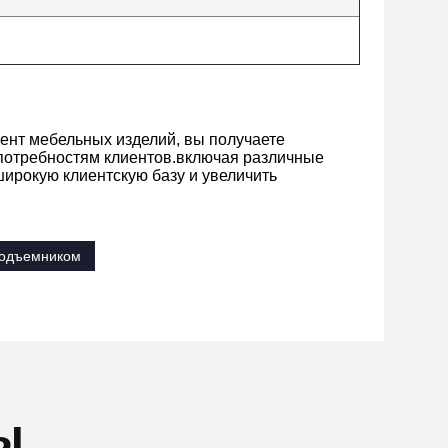
ент мебельных изделий, вы получаете
 потребностям клиентов.включая различные
широкую клиентскую базу и увеличить
подъемником
ы