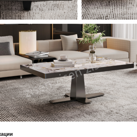
кации