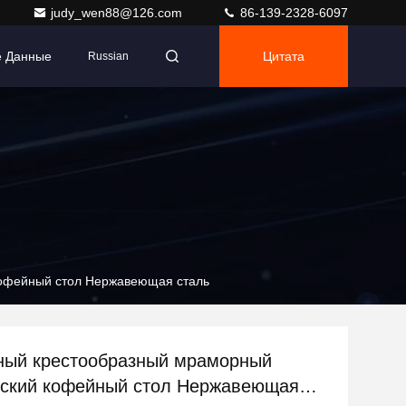
judy_wen88@126.com
86-139-2328-6097
е Данные
Цитата
Russian
офейный стол Нержавеющая сталь
ный крестообразный мраморный
ский кофейный стол Нержавеющая