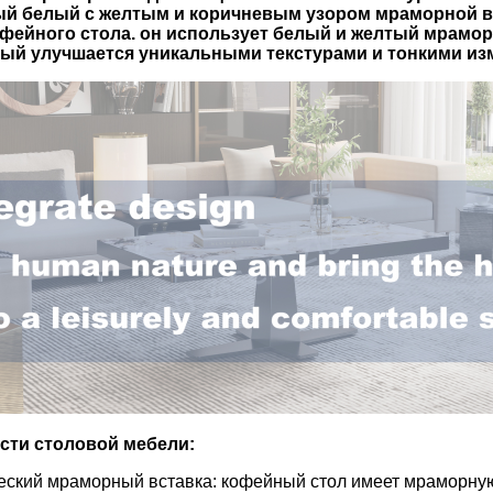
ый белый с желтым и коричневым узором мраморной 
офейного стола. он использует белый и желтый мрамор
рый улучшается уникальными текстурами и тонкими из
сти столовой мебели:
ский мраморный вставка: кофейный стол имеет мраморную 