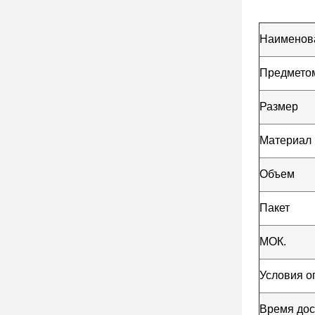
Наименова
Предметом
Размер
Материал
Объем
Пакет
МОК.
Условия о
Время дос