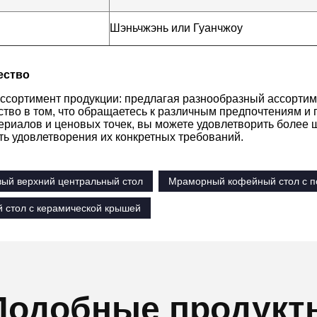
Шэньчжэнь или Гуанчжоу
ество
ссортимент продукции: предлагая разнообразный ассортим
тво в том, что обращаетесь к различным предпочтениям и
териалов и ценовых точек, вы можете удовлетворить более 
ть удовлетворения их конкретных требований.
ый верхний центральный стол
Мраморный кофейный стол с 
 стол с керамической крышей
Подобные продукт