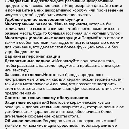
Складчатый вид:
Используйте различные декоративные
предметы для создания слоев. Например, складывайте книги
и помещайте на них декоративную коробку или произведение
искусства, чтобы добавить изменение высоты.
Удобные для использования функции
Многогранные размеры:
Ищите варианты, которые бы
отличались по высоте и ширине, чтобы легко поместиться в
разные места, будь то большая гостиная или уютный уголок.
Многофункциональные конструкции:
Подумайте о столах с
такими особенностями, как подъемники или скрытые отсеки
для хранения, что делает стол более функциональным без
ущерба для стиля.
Варианты персонализации
Декоративные подносы:
Используйте подносы для того,
чтобы расставить на столе предметы и прибавить к ним цвет
или текстуру.
Заказные отделки:
Некоторые бренды предлагают
настраиваемые отделки как для керамической верхней части,
так и для металлической основы, что позволяет настроить
стол в соответствии с вашими специфическими эстетическими
предпочтениями.
Советы по техническому обслуживанию
Защитные покрытия:
Некоторые керамические крыши
оснащены дополнительными покрытиями, которые повышают
устойчивость к царапинам и пятнам, обеспечивая более
длительное сохранение красоты стола.
Обычное лечение:
Регулярно чистите поверхность мягкой
тканью и мягким чистящим средством, чтобы сохранить ее