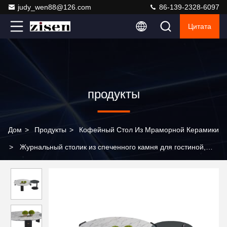
judy_wen88@126.com
86-139-2328-6097
Цитата
продукты
Дом
>
Продукты
>
Кофейный Стол Из Мраморной Керамики
>
Журнальный столик из спеченного камня для гостиной,
комбинированный домашний высококачественный
минималистичный современный круглый журнальный столик