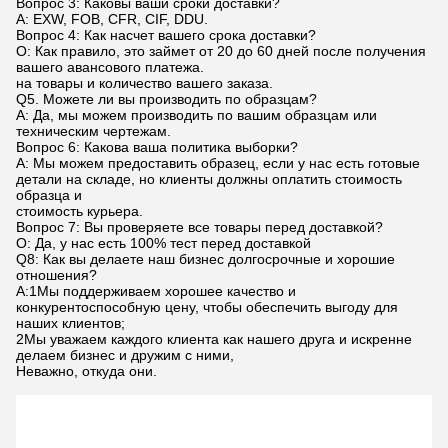
Вопрос 3: Каковы ваши сроки доставки?
A: EXW, FOB, CFR, CIF, DDU.
Вопрос 4: Как насчет вашего срока доставки?
О: Как правило, это займет от 20 до 60 дней после получения
вашего авансового платежа.
на товары и количество вашего заказа.
Q5. Можете ли вы производить по образцам?
A: Да, мы можем производить по вашим образцам или
техническим чертежам.
Вопрос 6: Какова ваша политика выборки?
A: Мы можем предоставить образец, если у нас есть готовые
детали на складе, но клиенты должны оплатить стоимость
образца и
стоимость курьера.
Вопрос 7: Вы проверяете все товары перед доставкой?
О: Да, у нас есть 100% тест перед доставкой
Q8: Как вы делаете наш бизнес долгосрочные и хорошие
отношения?
А:1Мы поддерживаем хорошее качество и
конкурентоспособную цену, чтобы обеспечить выгоду для
наших клиентов;
2Мы уважаем каждого клиента как нашего друга и искренне
делаем бизнес и дружим с ними,
Неважно, откуда они.