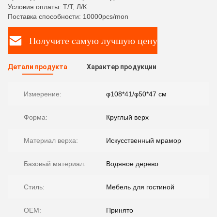
Условия оплаты: Т/Т, Л/К
Поставка способности: 10000pcs/mon
Получите самую лучшую цену
Детали продукта
Характер продукции
Измерение:
φ108*41/φ50*47 см
Форма:
Круглый верх
Материал верха:
Искусственный мрамор
Базовый материал:
Водяное дерево
Стиль:
Мебель для гостиной
OEM:
Принято