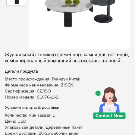
Журнальный столик из спеченного камня для гостиной,
комбинированный домашний высококачественный
минималистичный современный круглый журнальный
Детали продукта
столик
Место происхождения: Гуандун Китай
Фирменное наименование: ZISEN
Сертификация: CE/ISO
Номер модели: C1076-1/-2
Условия оплаты & доставки
Количество мин заказа: 1
Цена: USD
Упаковывая детали: Деревянный пакет
Время доставки: 20-25 рабочих дней