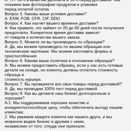
покажем вам фотографии продуктов и упаковок
перед оплатой остатка.
Вопрос 3. Каковы ваши условия доставки?
A: EXW, FOB, CFR, CIF, DDU.
Вопрос 4. Как насчет вашего времени доставки?
A: Как правило, это займет от 20 до 60 дней после получения
предоплаты. Конкретное время доставки зависит
от товаров и количества вашего заказа.
Вопрос 5. Можете ли вы производить по образцам?
A: Да, мы можем производить по вашим образцам или
техническим чертежам. Мы можем изготовить формы и
приспособления.
Вопрос 6. Какова ваша политика в отношении образцов?
A: Мы можем предоставить образец, если у нас есть готовые
детали на складе, но клиенты должны оплатить стоимость
образца и
стоимость курьера.
Вопрос 7. Вы проверяете все свои товары перед доставкой?
A: Да, мы проводим 100% тест перед доставкой
Вопрос 8: Как вы делаете наш бизнес долгосрочным и
хорошим?
A:1. Мы поддерживаем хорошее качество и
конкурентоспособную цену, чтобы обеспечить выгоду нашим
клиентам;
2. Мы уважаем каждого клиента как нашего друга, и мы
искренне ведем бизнес и дружим с ними,
независимо от того, откуда они приехали.