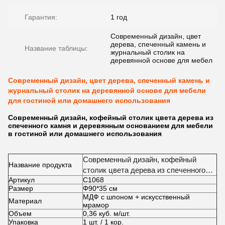
Гарантия:
1 год
Современный дизайн, цвет
дерева, спеченный камень и
Название таблицы:
журнальный столик на
деревянной основе для мебел
Современный дизайн, цвет дерева, спеченный камень и
журнальный столик на деревянной основе для мебели
для гостиной или домашнего использования
Современный дизайн, кофейный столик цвета дерева из
спеченного камня и деревянным основанием для мебели
в гостиной или домашнего использования
Современный дизайн, кофейный
Название продукта
столик цвета дерева из спеченного
Артикул
C1068
камня и деревянным основанием для
Размер
Φ90*35 см
мебели в гостиной или домашнего
МДФ с шпоном + искусственный
Материал
использования
мрамор
Объем
0,36 куб. м/шт.
Упаковка
1 шт. / 1 кор.