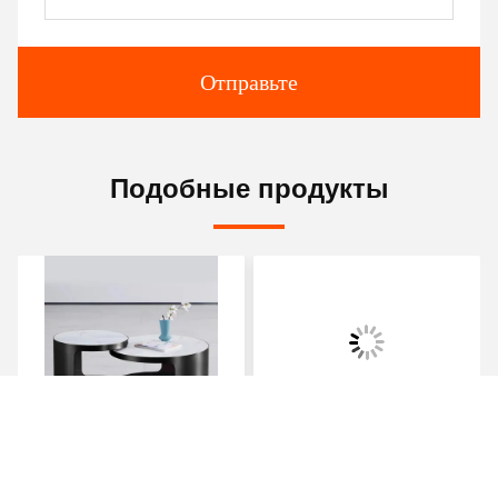
Отправьте
Подобные продукты
Кислый Титановый
Элегантный,
Круглый Северный
скандинавский