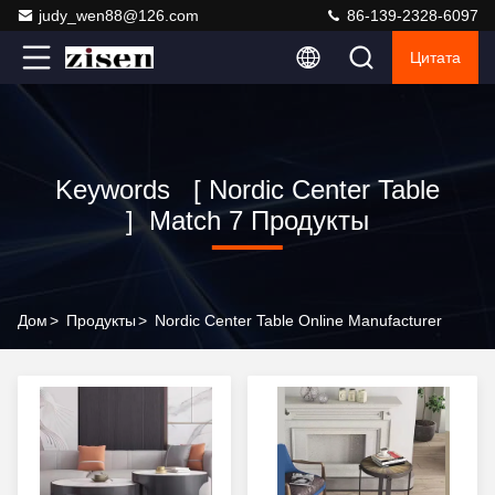
judy_wen88@126.com
86-139-2328-6097
Цитата
Keywords [ Nordic Center Table
] Match 7 Продукты
Дом
>
Продукты
>
Nordic Center Table Online Manufacturer