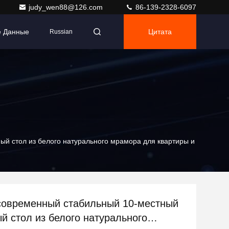
judy_wen88@126.com
86-139-2328-6097
е Данные
Цитата
Russian
й стол из белого натурального мрамора для квартиры и
овременный стабильный 10-местный
й стол из белого натурального