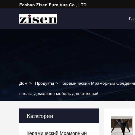
Foshan Zisen Furniture Co., LTD
Гл
Дом
>
Продукты
>
Керамический Мраморный Обеденн
виллы, домашняя мебель для столовой
Категории
Керамический Мраморный