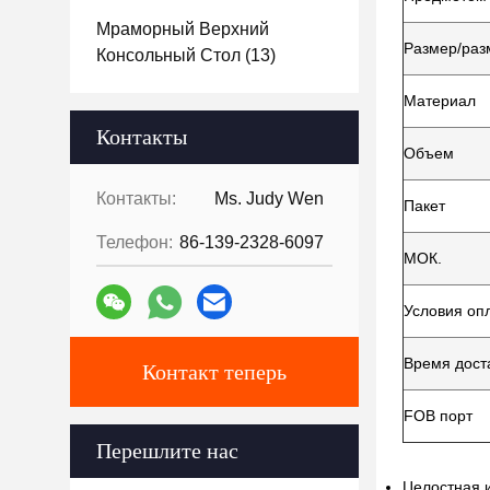
Мраморный Верхний
Размер/раз
Консольный Стол
(13)
Материал
Контакты
Объем
Контакты:
Ms. Judy Wen
Пакет
Телефон:
86-139-2328-6097
МОК.
Условия оп
Время дост
Контакт теперь
FOB порт
Перешлите нас
Целостная 