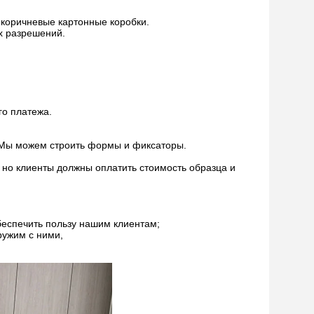
 коричневые картонные коробки.
х разрешений.
го платежа.
 Мы можем строить формы и фиксаторы.
, но клиенты должны оплатить стоимость образца и
беспечить пользу нашим клиентам;
ружим с ними,