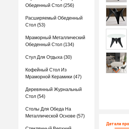
Обеденный Стол
(256)
Расширяемый Обеденный
Стол
(53)
Мраморный Металлический
Обеденный Стол
(134)
Стул Для Отдыха
(30)
Кофейный Стол Из
Мраморной Керамики
(47)
Деревянный Журнальный
Стол
(54)
Столы Для Обеда На
Металлической Основе
(57)
Детали пр
Стеклянный Верхний