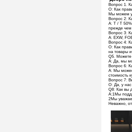
Вопрос 1. К
О: Как прав
Мы можем у
Вопрос 2: 
A: T / T 50
прежде чем 
Вопрос 3: К
A: EXW, FOB
Вопрос 4: К
О: Как прав
на товары и
Q5. Можете
A: Да, мы 
Вопрос 6: К
A: Мы можем
стоимость к
Вопрос 7: В
О: Да, у на
Q8: Как вы
А:1Мы подд
2Мы уважаем
Неважно, от