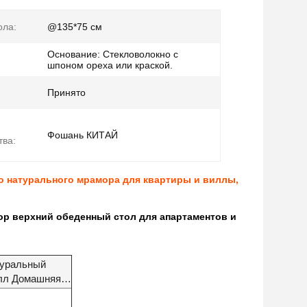
ола:
@135*75 см
Основание: Стекловолокно с
шпоном ореха или краской.
Принято
Фошань КИТАЙ
тва:
 натурального мрамора для квартиры и виллы,
р верхний обеденный стол для апартаментов и
туральный
илл Домашняя