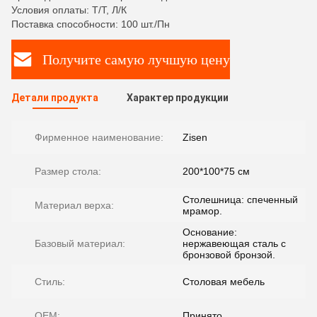
Условия оплаты: Т/Т, Л/К
Поставка способности: 100 шт./Пн
Получите самую лучшую цену
Детали продукта
Характер продукции
Фирменное наименование:
Zisen
Размер стола:
200*100*75 см
Столешница: спеченный
Материал верха:
мрамор.
Основание:
Базовый материал:
нержавеющая сталь с
бронзовой бронзой.
Стиль:
Столовая мебель
OEM:
Принято