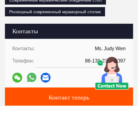
Роскошный современный мраморный столик
Контакты
Контакты:
Ms. Judy Wen
Телефон:
86-139-2328-6097
Контакт теперь
Перешлите нас