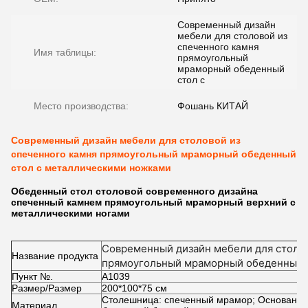
Современный дизайн
мебели для столовой из
спеченного камня
Имя таблицы:
прямоугольный
мраморный обеденный
стол с
Место производства:
Фошань КИТАЙ
Современный дизайн мебели для столовой из
спеченного камня прямоугольный мраморный обеденный
стол с металлическими ножками
Обеденный стол столовой современного дизайна
спеченный камнем прямоугольный мраморный верхний с
металлическими ногами
Современный дизайн мебели для столов
Название продукта
прямоугольный мраморный обеденный 
Пункт №.
ножками
А1039
Размер/Размер
200*100*75 см
Столешница: спеченный мрамор; Основание
Материал