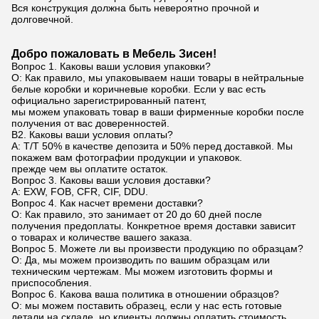
Вся конструкция должна быть невероятно прочной и
долговечной.
Добро пожаловать в Мебель Зисен!
Вопрос 1. Каковы ваши условия упаковки?
О: Как правило, мы упаковываем наши товары в нейтральные
белые коробки и коричневые коробки. Если у вас есть
официально зарегистрированный патент,
мы можем упаковать товар в ваши фирменные коробки после
получения от вас доверенностей.
В2. Каковы ваши условия оплаты?
A: T/T 50% в качестве депозита и 50% перед доставкой. Мы
покажем вам фотографии продукции и упаковок.
прежде чем вы оплатите остаток.
Вопрос 3. Каковы ваши условия доставки?
А: EXW, FOB, CFR, CIF, DDU.
Вопрос 4. Как насчет времени доставки?
О: Как правило, это занимает от 20 до 60 дней после
получения предоплаты. Конкретное время доставки зависит
о товарах и количестве вашего заказа.
Вопрос 5. Можете ли вы произвести продукцию по образцам?
О: Да, мы можем производить по вашим образцам или
техническим чертежам. Мы можем изготовить формы и
приспособления.
Вопрос 6. Какова ваша политика в отношении образцов?
О: мы можем поставить образец, если у нас есть готовые
детали на складе, но клиенты должны оплатить стоимость