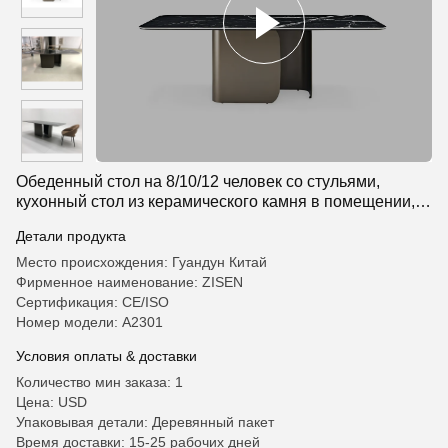
Обеденный стол на 8/10/12 человек со стульями,
кухонный стол из керамического камня в помещении,
дешевый мраморный обеденный стол на 10 человек,
Детали продукта
стулья
Место происхождения: Гуандун Китай
Фирменное наименование: ZISEN
Сертификация: CE/ISO
Номер модели: A2301
Условия оплаты & доставки
Количество мин заказа: 1
Цена: USD
Упаковывая детали: Деревянный пакет
Время доставки: 15-25 рабочих дней