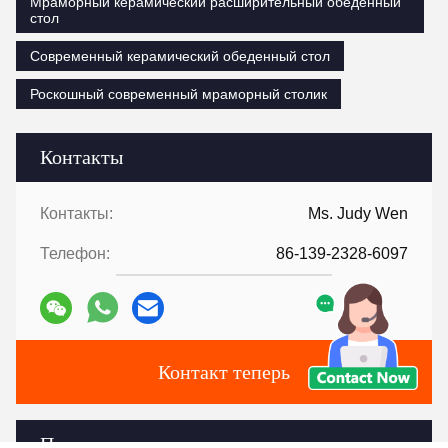
Мраморный керамический расширительный обеденный
стол
Современный керамический обеденный стол
Роскошный современный мраморный столик
Контакты
Контакты:
Ms. Judy Wen
Телефон:
86-139-2328-6097
Контакт теперь
Перешлите нас