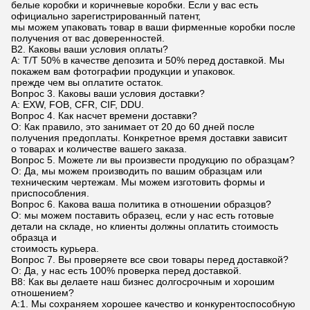
белые коробки и коричневые коробки. Если у вас есть
официально зарегистрированный патент,
мы можем упаковать товар в ваши фирменные коробки после
получения от вас доверенностей.
В2. Каковы ваши условия оплаты?
A: T/T 50% в качестве депозита и 50% перед доставкой. Мы
покажем вам фотографии продукции и упаковок.
прежде чем вы оплатите остаток.
Вопрос 3. Каковы ваши условия доставки?
А: EXW, FOB, CFR, CIF, DDU.
Вопрос 4. Как насчет времени доставки?
О: Как правило, это занимает от 20 до 60 дней после
получения предоплаты. Конкретное время доставки зависит
о товарах и количестве вашего заказа.
Вопрос 5. Можете ли вы произвести продукцию по образцам?
О: Да, мы можем производить по вашим образцам или
техническим чертежам. Мы можем изготовить формы и
приспособления.
Вопрос 6. Какова ваша политика в отношении образцов?
О: мы можем поставить образец, если у нас есть готовые
детали на складе, но клиенты должны оплатить стоимость
образца и
стоимость курьера.
Вопрос 7. Вы проверяете все свои товары перед доставкой?
О: Да, у нас есть 100% проверка перед доставкой.
В8: Как вы делаете наш бизнес долгосрочным и хорошим
отношением?
А:1. Мы сохраняем хорошее качество и конкурентоспособную