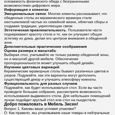
осязаемость физического обеда с безграничными
возможностями цифрового мира.
Информация о клиентах
Эмоциональные связи
: Многие клиенты рассказывают, что
обеденные столы из керамического мрамора стали
неотъемлемой частью их семейной жизни, облегчая сборы и
создавая традиции, укрепляющие связи.
Эстетическая привлекательность
: Пользователи часто
подчеркивают красоту стола и то, как он улучшает общую
эстетику их дома, делая его центром внимания в обеденной
зоне.
Дополнительные практические соображения
Оценка размера и масштаба
:
Выбирая стол, учитывайте не только размер обеденной зоны,
но и масштаб другой мебели. Обеспечение
пропорциональности может улучшить общий дизайн.
Изучение цветовых вариаций
:
Керамические мраморные столы бывают различных цветов и
узоров. Подумайте, как эти варианты могут дополнить
существующий декор и улучшить атмосферу комнаты.
Функциональность для разных случаев
:
Подумайте, как будет использоваться стол. Если вы часто
проводите большие собрания, рассмотрите возможность
использования выдвижного стола. Для небольших помещений
лучше подойдет круглый стол или стол на пьедестале.
Добро пожаловать в Мебель Зисен!
Вопрос 1. Каковы ваши условия упаковки?
О: Как правило, мы упаковываем наши товары в нейтральные