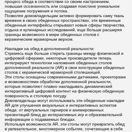
процесс обеда в соответствии со своим настроением,
повышая осознанность или создавая поистине уникальное
ощущение погружения и потока.
Позволяя домовладельцам активно формировать саму ткань
времени в своих обеденных пространствах, эти временные
обеденные интерфейсы открывают новые сферы творчества,
отдыха и кулинарных исследований, еще больше расширяя
границы возможного в мире обеденных столов с
керамическим мраморным верхом.
Накладки на обед в дополненной реальности:
Стремясь еще больше стереть границы между физической и
цифровой сферами, некоторые производители теперь
интегрируют технологии наложения обеденных столов
дополненной реальности (AR) в свои конструкции обеденных
столов с керамической мраморной столешницей.
Эти столы оснащены современными датчиками, проекторами
и возможностями обработки дополненной реальности,
которые позволяют плавно накладывать динамический
интерактивный цифровой контент на физическую обеденную
поверхность и столовую посуду.
Домовладельцы могут использовать эти обеденные накладки
AR для улучшения визуальных и интерактивных аспектов
обеда: от виртуальных гарниров и анимированных
презентаций блюд до интерактивных игр и образовательной
информации о подаваемых блюдах.
Используя возможности AR, эти столы могут превратить обед
в увлекательное, многомерное событие, сочетающее в себе