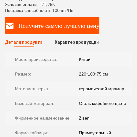
Условия оплаты: Т/Т, Л/К
Поставка способности: 100 шт./Пн
Получите самую лучшую цену
Детали продукта
Характер продукции
Место производства:
Китай
Размер:
220*100*75 см
Материал верха:
керамический мрамор
Базовый материал:
Сталь кофейного цвета
Фирменное наименование:
Zisen
Форма таблицы:
Прямоугольный