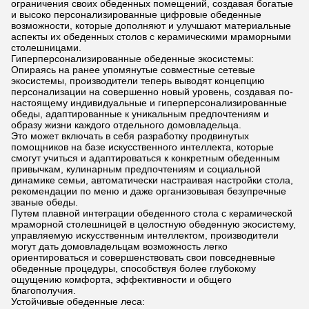
ограничения своих обеденных помещений, создавая богатые
и высоко персонализированные цифровые обеденные
возможности, которые дополняют и улучшают материальные
аспекты их обеденных столов с керамическими мраморными
столешницами.
Гиперперсонализированные обеденные экосистемы:
Опираясь на ранее упомянутые совместные сетевые
экосистемы, производители теперь выводят концепцию
персонализации на совершенно новый уровень, создавая по-
настоящему индивидуальные и гиперперсонализированные
обеды, адаптированные к уникальным предпочтениям и
образу жизни каждого отдельного домовладельца.
Это может включать в себя разработку продвинутых
помощников на базе искусственного интеллекта, которые
смогут учиться и адаптироваться к конкретным обеденным
привычкам, кулинарным предпочтениям и социальной
динамике семьи, автоматически настраивая настройки стола,
рекомендации по меню и даже организовывая безупречные
званые обеды.
Путем плавной интеграции обеденного стола с керамической
мраморной столешницей в целостную обеденную экосистему,
управляемую искусственным интеллектом, производители
могут дать домовладельцам возможность легко
ориентироваться и совершенствовать свои повседневные
обеденные процедуры, способствуя более глубокому
ощущению комфорта, эффективности и общего
благополучия.
Устойчивые обеденные леса: