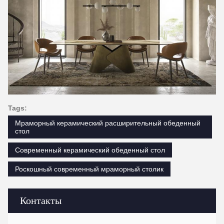
Tags:
Мраморный керамический расширительный обеденный
стол
Современный керамический обеденный стол
Роскошный современный мраморный столик
Контакты