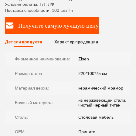
Условия оплаты: Т/Т, Л/К
Поставка способности: 100 шт./Пн
Получите самую лучшую цену
Детали продукта
Характер продукции
Фирменное наименование:
Zisen
Размер стола:
220*100*75 см
Материал верха:
керамический мрамор
из нержавеющей стали,
Базовый материал:
чистый черный титан
Стиль:
Столовая мебель
OEM:
Принято