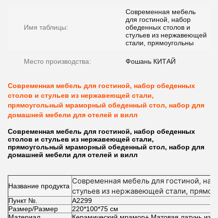
Современная мебель
для гостиной, набор
Имя таблицы:
обеденных столов и
стульев из нержавеющей
стали, прямоугольны
Место производства:
Фошань КИТАЙ
Современная мебель для гостиной, набор обеденных
столов и стульев из нержавеющей стали,
прямоугольный мраморный обеденный стол, набор для
домашней мебели для отелей и вилл
Современная мебель для гостиной, набор обеденных
столов и стульев из нержавеющей стали,
прямоугольный мраморный обеденный стол, набор для
домашней мебели для отелей и вилл
Современная мебель для гостиной, наб
Название продукта
стульев из нержавеющей стали, прямо
Пункт №.
обеденный стол, набор для домашней м
А2299
Размер/Размер
220*100*75 см
Материал
Керамический мрамор+ Матовая латунь из с