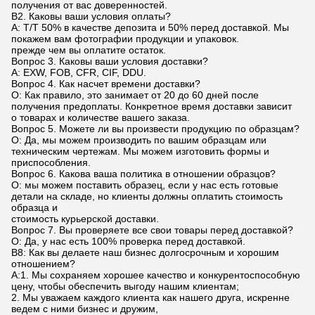
получения от вас доверенностей.
В2. Каковы ваши условия оплаты?
A: T/T 50% в качестве депозита и 50% перед доставкой. Мы
покажем вам фотографии продукции и упаковок.
прежде чем вы оплатите остаток.
Вопрос 3. Каковы ваши условия доставки?
А: EXW, FOB, CFR, CIF, DDU.
Вопрос 4. Как насчет времени доставки?
О: Как правило, это занимает от 20 до 60 дней после
получения предоплаты. Конкретное время доставки зависит
о товарах и количестве вашего заказа.
Вопрос 5. Можете ли вы произвести продукцию по образцам?
О: Да, мы можем производить по вашим образцам или
техническим чертежам. Мы можем изготовить формы и
приспособления.
Вопрос 6. Какова ваша политика в отношении образцов?
О: мы можем поставить образец, если у нас есть готовые
детали на складе, но клиенты должны оплатить стоимость
образца и
стоимость курьерской доставки.
Вопрос 7. Вы проверяете все свои товары перед доставкой?
О: Да, у нас есть 100% проверка перед доставкой.
В8: Как вы делаете наш бизнес долгосрочным и хорошим
отношением?
А:1. Мы сохраняем хорошее качество и конкурентоспособную
цену, чтобы обеспечить выгоду нашим клиентам;
2. Мы уважаем каждого клиента как нашего друга, искренне
ведем с ними бизнес и дружим,