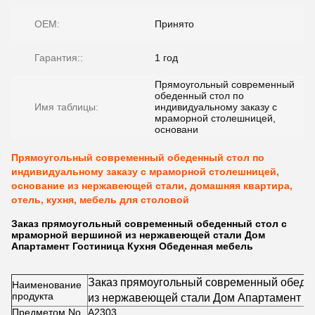
OEM:
Принято
Гарантия::
1 год
Прямоугольный современный
обеденный стол по
Имя таблицы:
индивидуальному заказу с
мраморной столешницей,
основани
Прямоугольный современный обеденный стол по
индивидуальному заказу с мраморной столешницей,
основание из нержавеющей стали, домашняя квартира,
отель, кухня, мебель для столовой
Заказ прямоугольный современный обеденный стол с
мраморной вершиной из нержавеющей стали Дом
Апартамент Гостиница Кухня Обеденная мебель
Заказ прямоугольный современный обеде
Наименование
продукта
из нержавеющей стали Дом Апартамент Го
Предметом No.
А2303