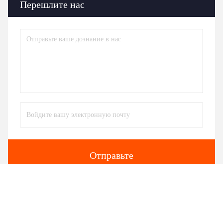
Перешлите нас
Отправьте
Подобные продукты