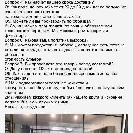
Вопрос 4: Как насчет вашего срока доставки?
О: Как правило, это займет от 20 до 60 дней после получения
вашего авансового платежа.
на товары и количество вашего заказа.
Q5. Можете ли вы производить по образцам?
A: Да, мы можем производить по вашим образцам или
техническим чертежам. Мы можем строить формы и
фиксаторы.
Вопрос 6: Какова ваша политика выборки?
A: Мы можем предоставить образец, если у нас есть готовые
детали на складе, но клиенты должны оплатить стоимость
образца и
стоимость курьера.
Вопрос 7: Вы проверяете все товары перед доставкой?
О: Да, у нас есть 100% тест перед доставкой
Q8: Как вы делаете наш бизнес долгосрочные и хорошие
отношения?
А:1Мы поддерживаем хорошее качество и
конкурентоспособную цену, чтобы обеспечить пользу нашим
клиентам;
2Мы уважаем каждого клиента как нашего друга и искренне
делаем бизнес и дружим с ними,
Неважно, откуда они.