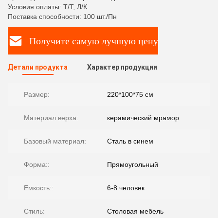
Условия оплаты: Т/Т, Л/К
Поставка способности: 100 шт./Пн
Получите самую лучшую цену
Детали продукта
Характер продукции
Размер:
220*100*75 см
Материал верха:
керамический мрамор
Базовый материал:
Сталь в синем
Форма::
Прямоугольный
Емкость::
6-8 человек
Стиль:
Столовая мебель