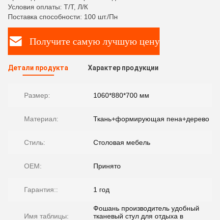
Условия оплаты: Т/Т, Л/К
Поставка способности: 100 шт./Пн
Получите самую лучшую цену
Детали продукта
Характер продукции
Размер:
1060*880*700 мм
Материал:
Ткань+формирующая пена+дерево
Стиль:
Столовая мебель
OEM:
Принято
Гарантия::
1 год
Фошань производитель удобный
Имя таблицы:
тканевый стул для отдыха в