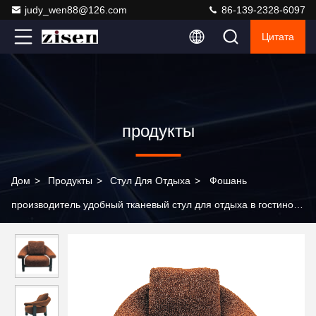
judy_wen88@126.com
86-139-2328-6097
Цитата
продукты
Дом
>
Продукты
>
Стул Для Отдыха
>
Фошань
производитель удобный тканевый стул для отдыха в гостиной
диван-стул