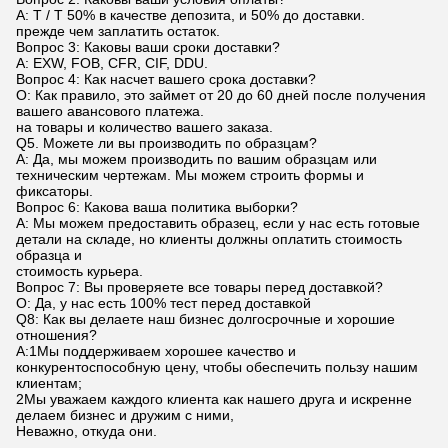
A: T / T 50% в качестве депозита, и 50% до доставки.
прежде чем заплатить остаток.
Вопрос 3: Каковы ваши сроки доставки?
A: EXW, FOB, CFR, CIF, DDU.
Вопрос 4: Как насчет вашего срока доставки?
О: Как правило, это займет от 20 до 60 дней после получения
вашего авансового платежа.
на товары и количество вашего заказа.
Q5. Можете ли вы производить по образцам?
A: Да, мы можем производить по вашим образцам или
техническим чертежам. Мы можем строить формы и
фиксаторы.
Вопрос 6: Какова ваша политика выборки?
A: Мы можем предоставить образец, если у нас есть готовые
детали на складе, но клиенты должны оплатить стоимость
образца и
стоимость курьера.
Вопрос 7: Вы проверяете все товары перед доставкой?
О: Да, у нас есть 100% тест перед доставкой
Q8: Как вы делаете наш бизнес долгосрочные и хорошие
отношения?
А:1Мы поддерживаем хорошее качество и
конкурентоспособную цену, чтобы обеспечить пользу нашим
клиентам;
2Мы уважаем каждого клиента как нашего друга и искренне
делаем бизнес и дружим с ними,
Неважно, откуда они.