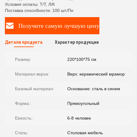
Условия оплаты: Т/Т, Л/К
Поставка способности: 100 шт./Пн
Получите самую лучшую цену
Детали продукта
Характер продукции
Размер:
220*100*75 см
Материал верха:
Верх: керамический мрамор
Базовый материал:
Основание: сталь в синем
Форма::
Прямоугольный
Емкость::
6-8 человек
Стиль:
Столовая мебель