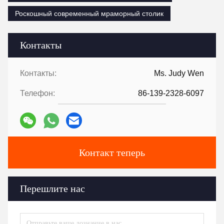
Роскошный современный мраморный столик
Контакты
Контакты:
Ms. Judy Wen
Телефон:
86-139-2328-6097
Контакт теперь
Перешлите нас