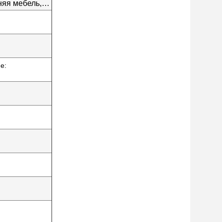
яя мебель,
е: