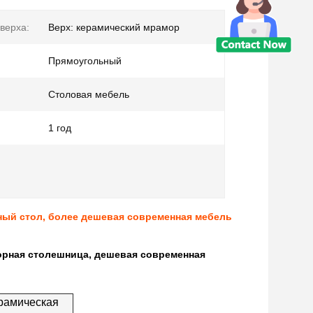
верха:
Верх: керамический мрамор
Прямоугольный
Столовая мебель
1 год
ный стол, более дешевая современная мебель
морная столешница, дешевая современная
ерамическая