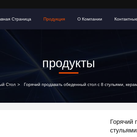
авная Страница
Продукция
О Компании
Контактны
продукты
ый Стол
>
Горячий продавать обеденный стол с 8 стульями, кер
Горячий 
стульями