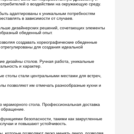
потребителей о воздействии на окружающую среду.
 быть адаптированы к уникальным потребностям
ставлять в зависимости от случаев.
больше дизайнерских решений, сочетающих элементы
ообразный обеденный опыт.
позволяя создавать хореографические обеденные
 отрегулированы для создания идеальной
е дизайны столов. Ручная работа, уникальные
льность и характер.
ые столы стали центральными местами для встреч,
столы позволяют им отмечать разнообразные кухни и
ого мраморного стола. Профессиональная доставка
е обращение.
 функциями безопасности, такими как закругленные
случаи и повышают устойчивость.
ы, которые позволяют легко менять декор, позволяя