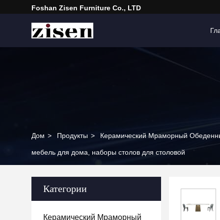
Foshan Zisen Furniture Co., LTD
Гл
Дом
>
Продукты
>
Керамический Мраморный Обеденн
мебель для дома, наборы столов для столовой
Категории
Керамический Мраморный