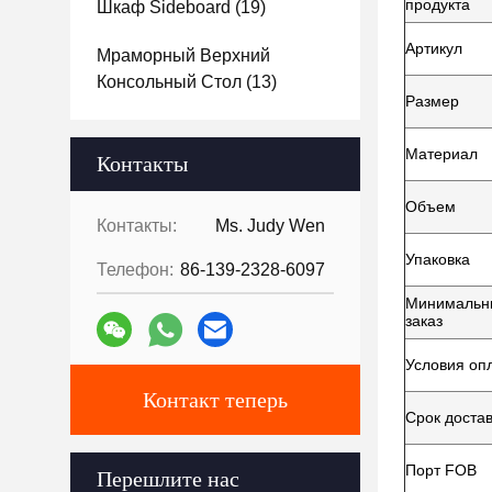
продукта
Шкаф Sideboard
(19)
Артикул
Мраморный Верхний
Консольный Стол
(13)
Размер
Материал
Контакты
Объем
Контакты:
Ms. Judy Wen
Упаковка
Телефон:
86-139-2328-6097
Минимальн
заказ
Условия оп
Контакт теперь
Срок доста
Порт FOB
Перешлите нас