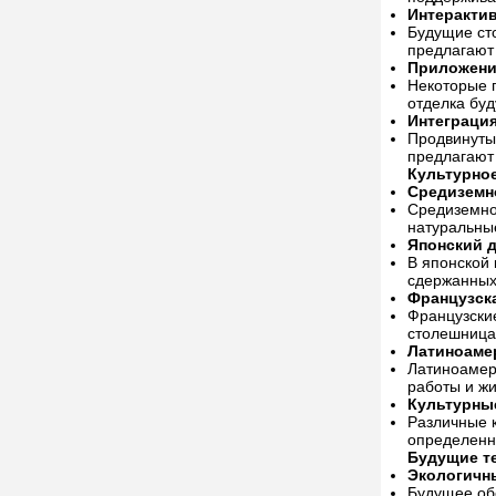
Интеракти
Будущие сто
предлагают
Приложени
Некоторые п
отделка буд
Интеграци
Продвинуты
предлагают
Культурное
Средиземн
Средиземном
натуральны
Японский д
В японской 
сдержанных
Французска
Французски
столешница
Латиноаме
Латиноамери
работы и ж
Культурны
Различные к
определенн
Будущие т
Экологичн
Будущее об