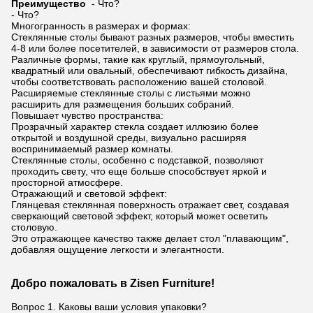
Преимущество
- Что?
- Что?
Многогранность в размерах и формах:
Стеклянные столы бывают разных размеров, чтобы вместить
4-8 или более посетителей, в зависимости от размеров стола.
Различные формы, такие как круглый, прямоугольный,
квадратный или овальный, обеспечивают гибкость дизайна,
чтобы соответствовать расположению вашей столовой.
Расширяемые стеклянные столы с листьями можно
расширить для размещения больших собраний.
Повышает чувство пространства:
Прозрачный характер стекла создает иллюзию более
открытой и воздушной среды, визуально расширяя
воспринимаемый размер комнаты.
Стеклянные столы, особенно с подставкой, позволяют
проходить свету, что еще больше способствует яркой и
просторной атмосфере.
Отражающий и световой эффект:
Глянцевая стеклянная поверхность отражает свет, создавая
сверкающий световой эффект, который может осветить
столовую.
Это отражающее качество также делает стол "плавающим",
добавляя ощущение легкости и элегантности.
Добро пожаловать в Zisen Furniture!
Вопрос 1. Каковы ваши условия упаковки?