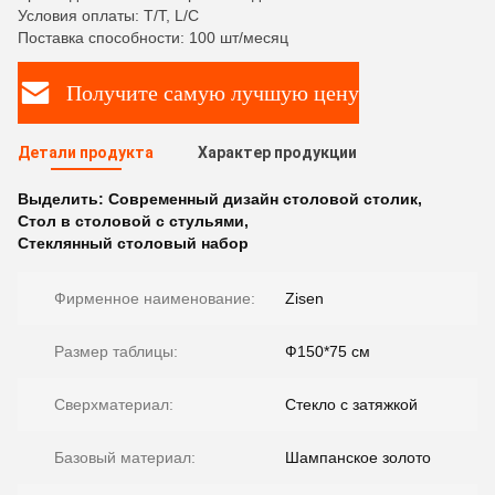
Условия оплаты: T/T, L/C
Поставка способности: 100 шт/месяц
Получите самую лучшую цену
Детали продукта
Характер продукции
Выделить:
Современный дизайн столовой столик
,
Стол в столовой с стульями
,
Стеклянный столовый набор
Фирменное наименование:
Zisen
Размер таблицы:
Ф150*75 см
Сверхматериал:
Стекло с затяжкой
Базовый материал:
Шампанское золото