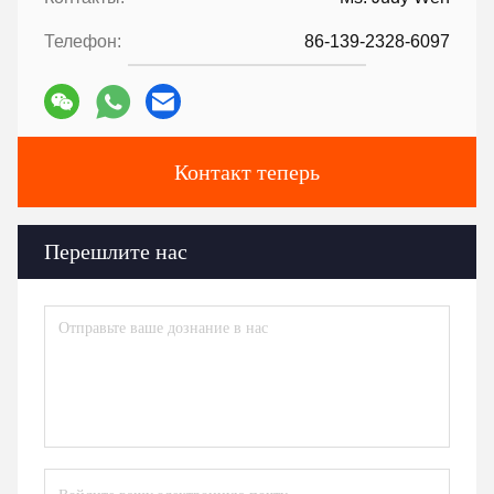
Tags:
Мраморный стол с металлическими ножками
Современный керамический обеденный стол
Столик из мраморной стали
Контакты
Контакты:
Ms. Judy Wen
Телефон:
86-139-2328-6097
Контакт теперь