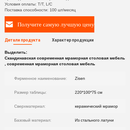
Условия оплаты: T/T, L/C
Поставка способности: 100 шт/месяц
Получите самую лучшую цену
Детали продукта
Характер продукции
Выделить:
Скандинавская современная мраморная столовая мебель
,
современная мраморная столовая мебель
Фирменное наименование:
Zisen
Размер таблицы:
220*100*75 см
Сверхматериал:
керамический мрамор
Базовый материал:
Из стального латуни