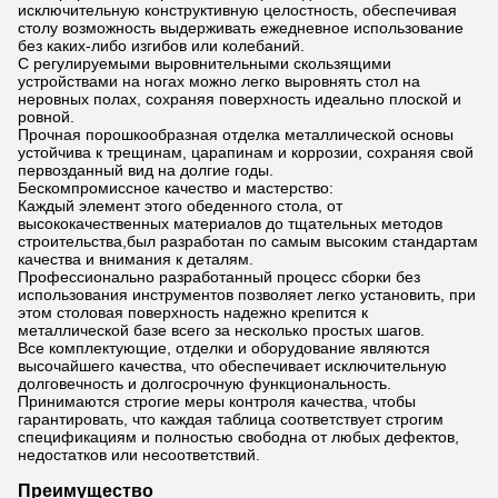
исключительную конструктивную целостность, обеспечивая
столу возможность выдерживать ежедневное использование
без каких-либо изгибов или колебаний.
С регулируемыми выровнительными скользящими
устройствами на ногах можно легко выровнять стол на
неровных полах, сохраняя поверхность идеально плоской и
ровной.
Прочная порошкообразная отделка металлической основы
устойчива к трещинам, царапинам и коррозии, сохраняя свой
первозданный вид на долгие годы.
Бескомпромиссное качество и мастерство:
Каждый элемент этого обеденного стола, от
высококачественных материалов до тщательных методов
строительства,был разработан по самым высоким стандартам
качества и внимания к деталям.
Профессионально разработанный процесс сборки без
использования инструментов позволяет легко установить, при
этом столовая поверхность надежно крепится к
металлической базе всего за несколько простых шагов.
Все комплектующие, отделки и оборудование являются
высочайшего качества, что обеспечивает исключительную
долговечность и долгосрочную функциональность.
Принимаются строгие меры контроля качества, чтобы
гарантировать, что каждая таблица соответствует строгим
спецификациям и полностью свободна от любых дефектов,
недостатков или несоответствий.
Преимущество