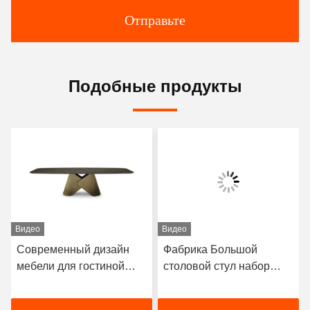
Отправьте
Подобные продукты
Видео
Видео
Современный дизайн
Фабрика Большой
мебели для гостиной
столовой стул набор
Керамический мрамор
современная мебель
верхний обеденный стол
столовой набор на 12