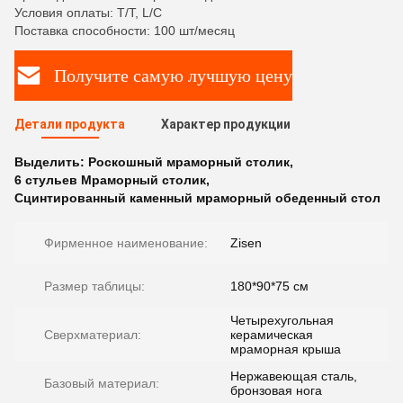
Условия оплаты: T/T, L/C
Поставка способности: 100 шт/месяц
Получите самую лучшую цену
Детали продукта
Характер продукции
Выделить:
Роскошный мраморный столик
,
6 стульев Мраморный столик
,
Сцинтированный каменный мраморный обеденный стол
Фирменное наименование:
Zisen
Размер таблицы:
180*90*75 см
Четырехугольная
Сверхматериал:
керамическая
мраморная крыша
Нержавеющая сталь,
Базовый материал:
бронзовая нога