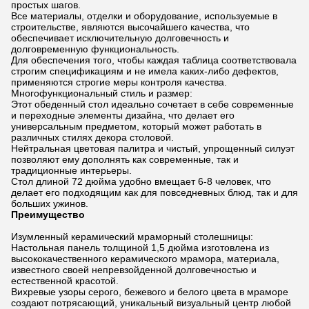
простых шагов.
Все материалы, отделки и оборудование, используемые в
строительстве, являются высочайшего качества, что
обеспечивает исключительную долговечность и
долговременную функциональность.
Для обеспечения того, чтобы каждая таблица соответствовала
строгим спецификациям и не имела каких-либо дефектов,
применяются строгие меры контроля качества.
Многофункциональный стиль и размер:
Этот обеденный стол идеально сочетает в себе современные
и переходные элементы дизайна, что делает его
универсальным предметом, который может работать в
различных стилях декора столовой.
Нейтральная цветовая палитра и чистый, упрощенный силуэт
позволяют ему дополнять как современные, так и
традиционные интерьеры.
Стол длиной 72 дюйма удобно вмещает 6-8 человек, что
делает его подходящим как для повседневных блюд, так и для
больших ужинов.
Преимущество
Изумленный керамический мраморный столешницы:
Настольная панель толщиной 1,5 дюйма изготовлена из
высококачественного керамического мрамора, материала,
известного своей непревзойденной долговечностью и
естественной красотой.
Вихревые узоры серого, бежевого и белого цвета в мраморе
создают потрясающий, уникальный визуальный центр любой