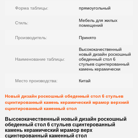
Форма таблицы:
прямоугольный
Мебель для жилых
Стиль:
помещений
Производитель:
Принято
Высококачественный
новый дизайн роскошный
Наименование таблицы:
обеденный стол 6
стульев сцинтерованный
камень керамически
Место производства:
Китай
Новый дизайн роскошный обеденный стол 6 стульев
сцинтированный камень керамический мрамор верхний
сцинтированный каменный стол
Высококачественный новый дизайн роскошный
обеденный стол 6 стульев сцинтерованный
камень керамический мрамор верх
сцинтерованный каменный стол