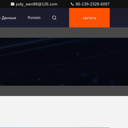
judy_wen88@126.com
86-139-2328-6097
е Данные
Цитата
Russian