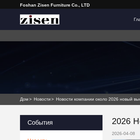
Foshan Zisen Furniture Co., LTD
Гл
Дом
>
Новости
>
Новости компании около 2026 новый вы
2026 Н
События
2026-04-08